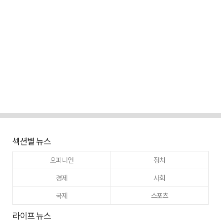
섹션별 뉴스
오피니언
정치
경제
사회
국제
스포츠
라이프 뉴스