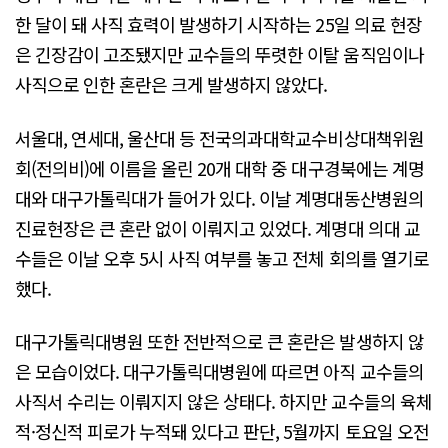
한 달이 돼 사직 효력이 발생하기 시작하는 25일 의료 현장
은 긴장감이 고조됐지만 교수들의 뚜렷한 이탈 움직임이나
사직으로 인한 혼란은 크게 발생하지 않았다.
서울대, 연세대, 울산대 등 전국의과대학교수비상대책위원
회(전의비)에 이름을 올린 20개 대학 중 대구경북에는 계명
대와 대구가톨릭대가 들어가 있다. 이날 계명대동산병원의
진료현장은 큰 혼란 없이 이뤄지고 있었다. 계명대 의대 교
수들은 이날 오후 5시 사직 여부를 놓고 전체 회의를 열기로
했다.
대구가톨릭대병원 또한 전반적으로 큰 혼란은 발생하지 않
은 모습이었다. 대구가톨릭대병원에 따르면 아직 교수들의
사직서 수리는 이뤄지지 않은 상태다. 하지만 교수들의 육체
적·정신적 피로가 누적돼 있다고 판단, 5월까지 토요일 오전