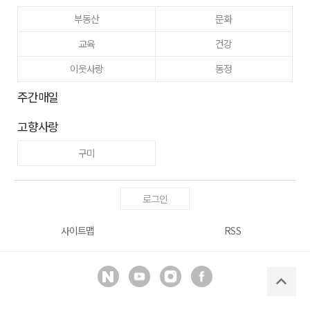
부동산
문화
교육
건강
이웃사랑
동정
주간매일
고향사랑
구미
로그인
사이트맵
RSS