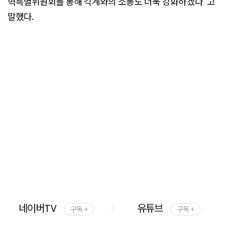
혁특별위원회를 통해 각계와의 소통도 더욱 강화하겠다"고
말했다.
네이버TV
유튜브
구독 +
구독 +