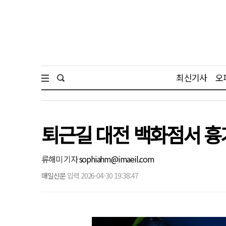
최신기사
오
퇴근길 대전 백화점서 흉
류해미 기자
sophiahm@imaeil.com
매일신문
입력 2026-04-30 19:38:47