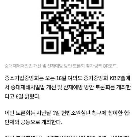
중대재해처벌법 개선 및 산재예방 방안 토론회 참가링크 QR코드.
중소기업중앙회는 오는 16일 여의도 중기중앙회 KBIZ홀에
서 중대재해처벌법 개선 및 산재예방 방안 토론회를 개최한
다고 6일 밝혔다.
이번 토론회는 지난달 1일 헌법소원심판 청구에 참여한 협·
단체와 공동으로 개최한다.