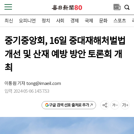
최신
오피니언
정치
사회
경제
국제
문화
스포츠
중기중앙회, 16일 중대재해처벌법
개선 및 산재 예방 방안 토론회 개
최
이통원 기자
tong@imaeil.com
입력 2024-05-06 14:57:53
구글 검색 선호 출처로 추가