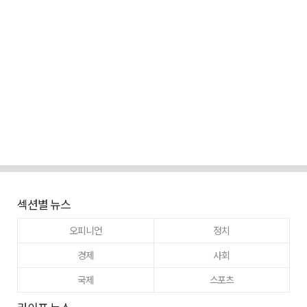
섹션별 뉴스
오피니언
정치
경제
사회
국제
스포츠