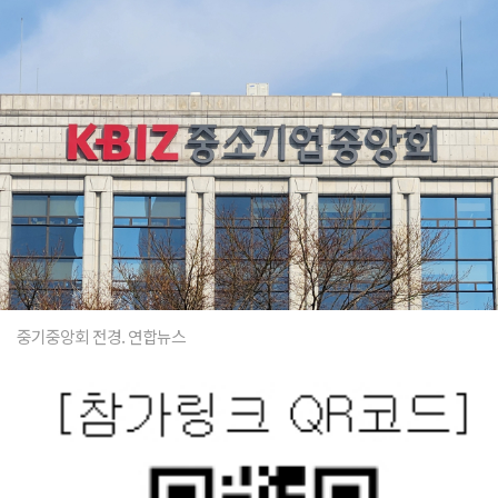
중기중앙회 전경. 연합뉴스