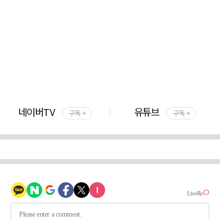
네이버TV
유튜브
구독 +
구독 +