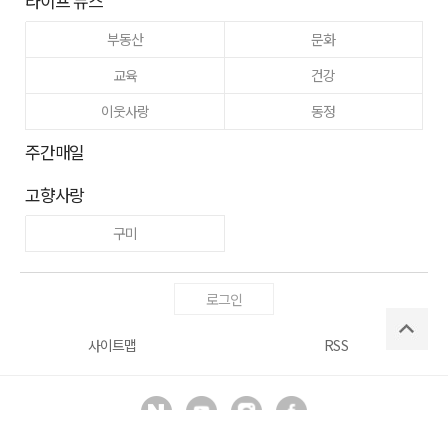
라이프 뉴스
부동산
문화
교육
건강
이웃사랑
동정
주간매일
고향사랑
구미
로그인
사이트맵
RSS