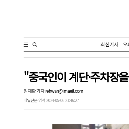
최신기사
오
"중국인이 계단·주차장을
임재환 기자
rehwan@imaeil.com
매일신문
입력 2024-05-06 21:46:27