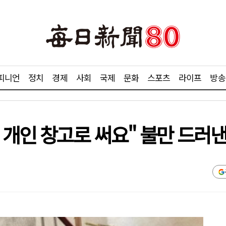
피니언
정치
경제
사회
국제
문화
스포츠
라이프
방송
 개인 창고로 써요" 불만 드러