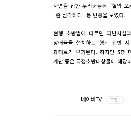
사연을 접한 누리꾼들은 "혈압 오른
"좀 심각하다" 등 반응을 보였다.
현행 소방법에 따르면 피난시설과
장애물을 설치하는 행위 위반 시 1
과태료가 부과된다. 하지만 5층
계단 등은 특정소방대상물에 해당하
네이버TV
구독 +