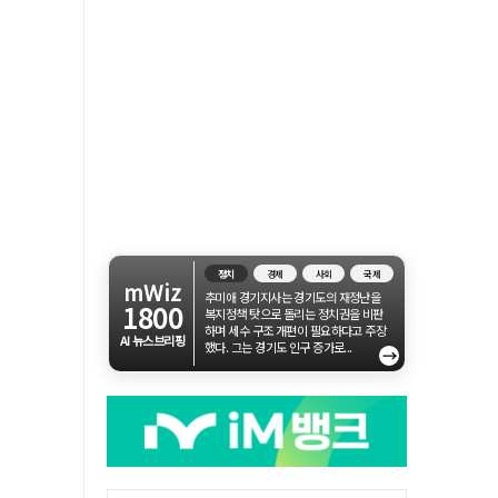
정치
경제
사회
국제
mWiz
추미애 경기지사는 경기도의 재정난을
1800
복지정책 탓으로 돌리는 정치권을 비판
하며 세수 구조 개편이 필요하다고 주장
AI 뉴스브리핑
했다. 그는 경기도 인구 증가로...
→