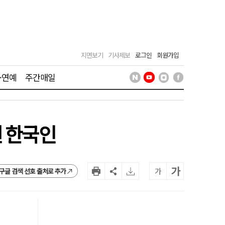
지면보기
기사제보
로그인
회원가입
·연예
주간매일
낸 한국인
가
가
구글 검색 선호 출처로 추가