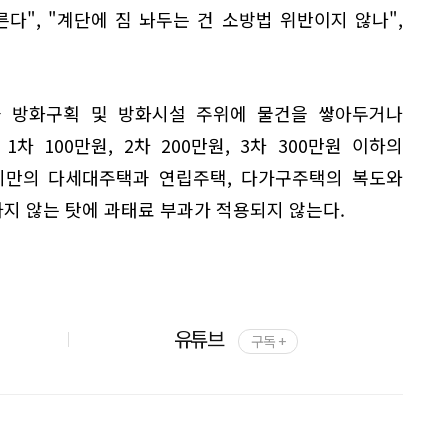
다", "계단에 짐 놔두는 건 소방법 위반이지 않나",
 방화구획 및 방화시설 주위에 물건을 쌓아두거나
차 100만원, 2차 200만원, 3차 300만원 이하의
 미만의 다세대주택과 연립주택, 다가구주택의 복도와
지 않는 탓에 과태료 부과가 적용되지 않는다.
유튜브
구독 +