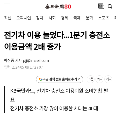
최신
오피니언
정치
사회
경제
국제
문화
스포츠
전기차 이용 늘었다...1분기 충전소
이용금액 2배 증가
박진종 기자
pjj@imaeil.com
입력 2024-05-09 17:27:07
구글 검색 선호 출처로 추가
KB국민카드, 전기차 충전소 이용회원 소비현황 발
표
전기차 충전소 가장 많이 이용한 세대는 40대