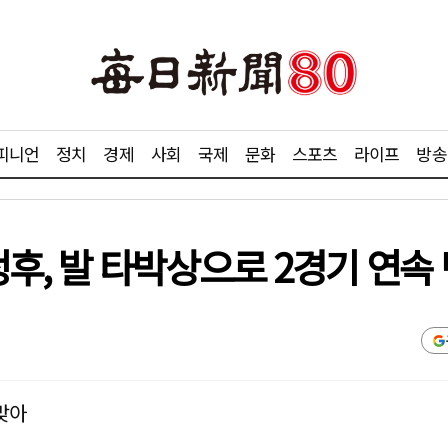
피니언
정치
경제
사회
국제
문화
스포츠
라이프
방송
, 발 타박상으로 2경기 연속
맞아