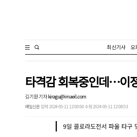
최신기사
오
타격감 회복중인데…이정후
김기원 기자
kiragu@imaeil.com
매일신문
입력 2024-05-11 12:00:00 수정 2024-05-11 12:08:53
9일 콜로라도전서 파울 타구 