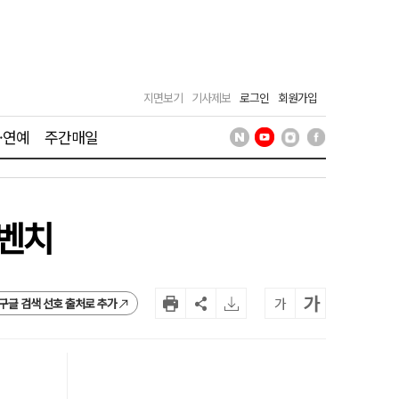
지면보기
기사제보
로그인
회원가입
·연예
주간매일
 벤치
가
가
구글 검색 선호 출처로 추가