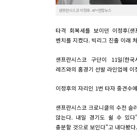
샌프란시스코 이정후. AP=연합뉴스
타격 회복세를 보이던 이정후(샌
벤치를 지켰다. 빅리그 진출 이래 
샌프란시스코 구단이 11일(한국
레즈와의 홈경기 선발 라인업에 이
이정후의 자리인 1번 타자 중견수
샌프란시스코 크로니클의 수전 슬러
않는다. 내일 경기도 쉴 수 있
충분할 것으로 보인다"고 내다봤다