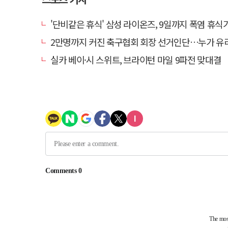
'단비같은 휴식' 삼성 라이온즈, 9일까지 폭염 휴식기에
2만명까지 커진 축구협회 회장 선거인단…누가 유
실카 베이·시 스위트, 브라이턴 마일 9파전 맞대결