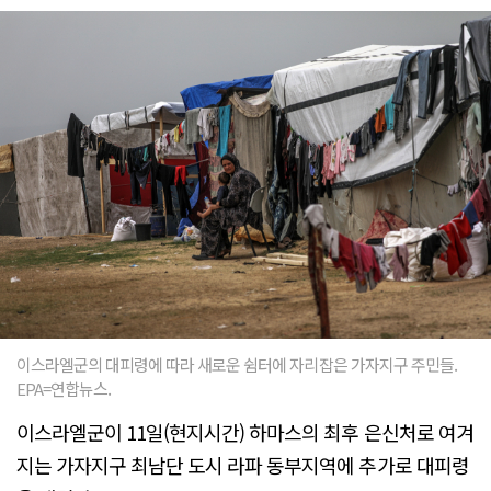
이스라엘군의 대피령에 따라 새로운 쉼터에 자리잡은 가자지구 주민들.
EPA=연합뉴스.
이스라엘군이 11일(현지시간) 하마스의 최후 은신처로 여겨
지는 가자지구 최남단 도시 라파 동부지역에 추가로 대피령