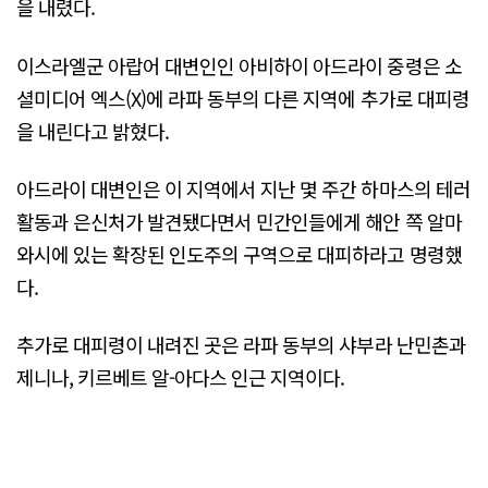
을 내렸다.
이스라엘군 아랍어 대변인인 아비하이 아드라이 중령은 소
셜미디어 엑스(X)에 라파 동부의 다른 지역에 추가로 대피령
을 내린다고 밝혔다.
아드라이 대변인은 이 지역에서 지난 몇 주간 하마스의 테러
활동과 은신처가 발견됐다면서 민간인들에게 해안 쪽 알마
와시에 있는 확장된 인도주의 구역으로 대피하라고 명령했
다.
추가로 대피령이 내려진 곳은 라파 동부의 샤부라 난민촌과
제니나, 키르베트 알-아다스 인근 지역이다.