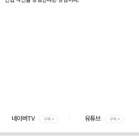
네이버TV
유튜브
구독 +
구독 +