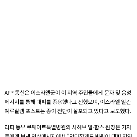
AFP 통신은 이스라엘군이 이 지역 주민들에게 문자 및 음성
메시지를 통해 대피를 종용했다고 전했으며, 이스라엘 일간
예루살렘 포스트는 종이 전단이 살포되고 있다고 보도했다.
라파 동부 쿠웨이트특별병원의 사헤브 알-함스 원장은 기자
들에게 보낸 영상메시지에서 "안타깝게도 병원이 대피 지역