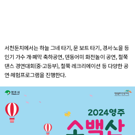
서천둔치에서는 하늘 그네 타기, 문 보트 타기, 경서·노을 등
인기 가수 개·폐막 축하공연, 덴동어미 화전놀이 공연, 철쭉
댄스 경연대회(중·고등부), 철쭉 레크리에이션 등 다양한 공
연·체험프로그램을 진행한다.