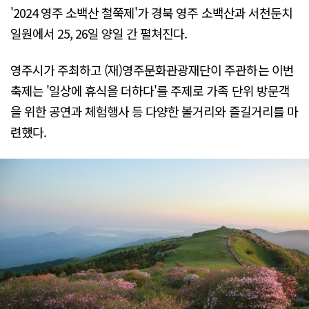
'2024 영주 소백산 철쭉제'가 경북 영주 소백산과 서천둔치
일원에서 25, 26일 양일 간 펼쳐진다.
영주시가 주최하고 (재)영주문화관광재단이 주관하는 이번
축제는 '일상에 휴식을 더하다'를 주제로 가족 단위 방문객
을 위한 공연과 체험행사 등 다양한 볼거리와 즐길거리를 마
련했다.