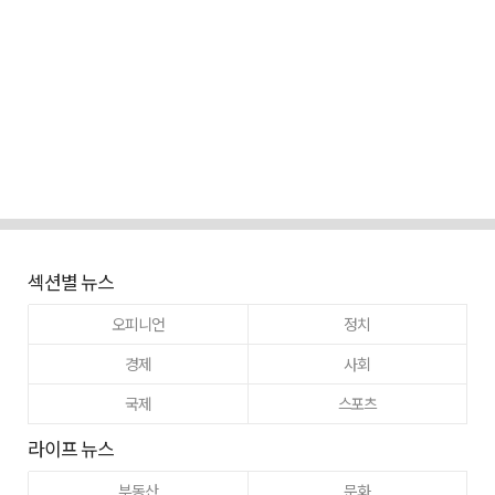
섹션별 뉴스
오피니언
정치
경제
사회
국제
스포츠
라이프 뉴스
부동산
문화