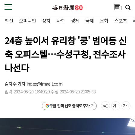
최신
오피니언
정치
사회
경제
국제
문화
스포츠
24층 높이서 유리창 '쿵' 범어동 신
축 오피스텔…수성구청, 전수조사
나선다
김지수 기자
index@imaeil.com
입력 2024-05-20 16:49:29 수정 2024-05-20 21:05:33
구글 검색 선호 출처로 추가