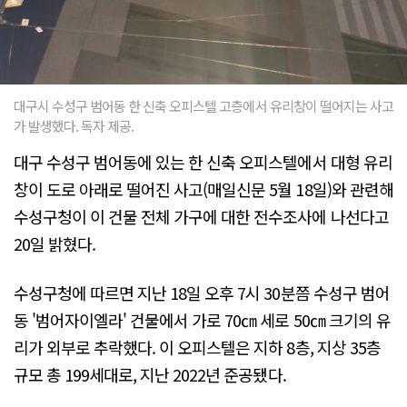
대구시 수성구 범어동 한 신축 오피스텔 고층에서 유리창이 떨어지는 사고
가 발생했다. 독자 제공.
대구 수성구 범어동에 있는 한 신축 오피스텔에서 대형 유리
창이 도로 아래로 떨어진 사고(매일신문 5월 18일)와 관련해
수성구청이 이 건물 전체 가구에 대한 전수조사에 나선다고
20일 밝혔다.
수성구청에 따르면 지난 18일 오후 7시 30분쯤 수성구 범어
동 '범어자이엘라' 건물에서 가로 70㎝ 세로 50㎝ 크기의 유
리가 외부로 추락했다. 이 오피스텔은 지하 8층, 지상 35층
규모 총 199세대로, 지난 2022년 준공됐다.