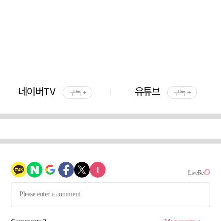
네이버TV
유튜브
구독 +
구독 +