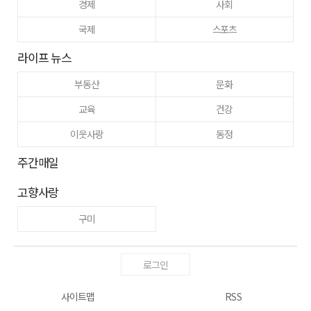
경제
사회
국제
스포츠
라이프 뉴스
부동산
문화
교육
건강
이웃사랑
동정
주간매일
고향사랑
구미
로그인
사이트맵
RSS