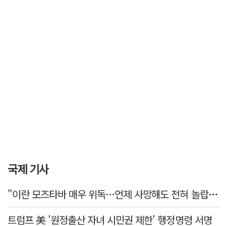
국제 기사
"이란 모즈타바 매우 위독…언제 사망해도 전혀 놀랍지 않아"
트럼프 美 '원정출산 자녀 시민권 제한' 행정명령 서명