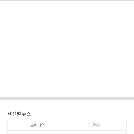
섹션별 뉴스
오피니언
정치