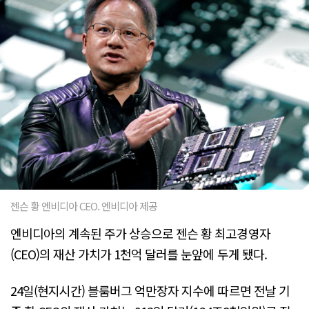
젠슨 황 엔비디아 CEO. 엔비디아 제공
엔비디아의 계속된 주가 상승으로 젠슨 황 최고경영자
(CEO)의 재산 가치가 1천억 달러를 눈앞에 두게 됐다.
24일(현지시간) 블룸버그 억만장자 지수에 따르면 전날 기