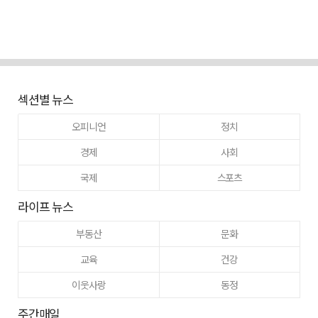
섹션별 뉴스
오피니언
정치
경제
사회
국제
스포츠
라이프 뉴스
부동산
문화
교육
건강
이웃사랑
동정
주간매일