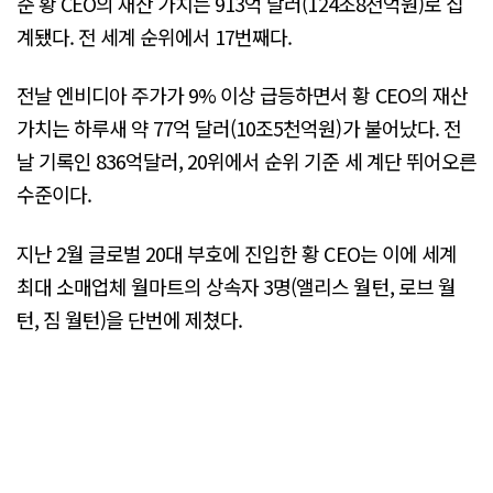
준 황 CEO의 재산 가치는 913억 달러(124조8천억원)로 집
계됐다. 전 세계 순위에서 17번째다.
전날 엔비디아 주가가 9% 이상 급등하면서 황 CEO의 재산
가치는 하루새 약 77억 달러(10조5천억원)가 불어났다. 전
날 기록인 836억달러, 20위에서 순위 기준 세 계단 뛰어오른
수준이다.
지난 2월 글로벌 20대 부호에 진입한 황 CEO는 이에 세계
최대 소매업체 월마트의 상속자 3명(앨리스 월턴, 로브 월
턴, 짐 월턴)을 단번에 제쳤다.