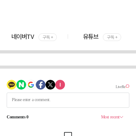
네이버TV
유튜브
구독 +
구독 +