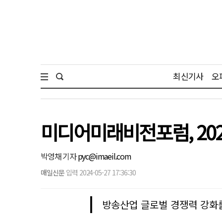
최신기사
오
미디어미래비전포럼, 202
박영채 기자
pyc@imaeil.com
매일신문
입력 2024-05-27 17:36:30
방송산업 글로벌 경쟁력 강화