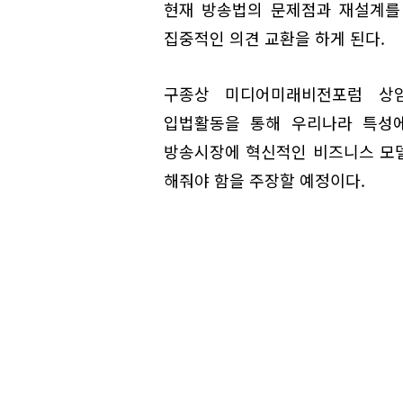
현재 방송법의 문제점과 재설계를
집중적인 의견 교환을 하게 된다.
구종상 미디어미래비전포럼 상
입법활동을 통해 우리나라 특성에
방송시장에 혁신적인 비즈니스 모
해줘야 함을 주장할 예정이다.