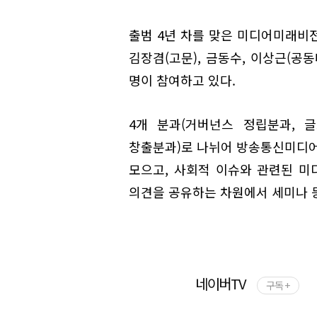
출범 4년 차를 맞은 미디어미래비전
김장겸(고문), 금동수, 이상근(공
명이 참여하고 있다.
4개 분과(거버넌스 정립분과, 
창출분과)로 나뉘어 방송통신미디어
모으고, 사회적 이슈와 관련된 미
의견을 공유하는 차원에서 세미나 
네이버TV
구독 +