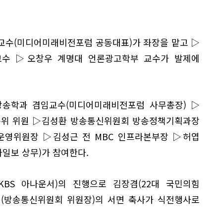
교수(미디어미래비전포럼 공동대표)가 좌장을 맡고 ▷
교수 ▷오창우 계명대 언론광고학부 교수가 발제에
송학과 겸임교수(미디어미래비전포럼 사무총장) ▷
위 위원 ▷김성환 방송통신위원회 방송정책기획과장
영위원장 ▷김성근 전 MBC 인프라본부장 ▷허엽
일보 상무)가 참여한다.
KBS 아나운서)의 진행으로 김장겸(22대 국민의힘
일(방송통신위원회 위원장)의 서면 축사가 식전행사로