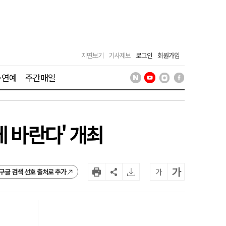
지면보기
기사제보
로그인
회원가입
·연예
주간매일
 바란다' 개최
가
가
구글 검색 선호 출처로 추가