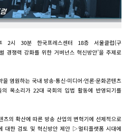
 2시 30분 한국프레스센터 18층 서울클럽(구
벌 경쟁력 강화를 위한 거버넌스 혁신방안'을 주제로
약을 염원하는 국내 방송·통신·미디어·언론·문화콘텐츠
들의 목소리가 22대 국회의 입법 활동에 반영되기를
콘텐츠의 확산에 따른 방송 산업의 변혁기에 선제적으로
에 대한 검토 및 혁신방안 제안 ▷멀티플랫폼 시대에