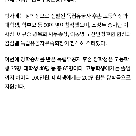
행사에는 장학생으로 선발된 독립유공자 후손 고등학생과
대학생, 학부모 등 80여 명이참석했으며, 조성두 흥사단 이
사장, 이규중 광복회 사무총장, 이동영 도산안창호함 함장과
김삼열 독립유공자유족회장이 참석해 격려했다.
이번에 장학증서를 받은 독립유공자 후손 장학생은 고등학
생 25명, 대학생 40명 등 총 65명이다. 고등학생에게는 졸업
까지 해마다 100만원, 대학생에게는 200만원을 장학금으로
지원한다.