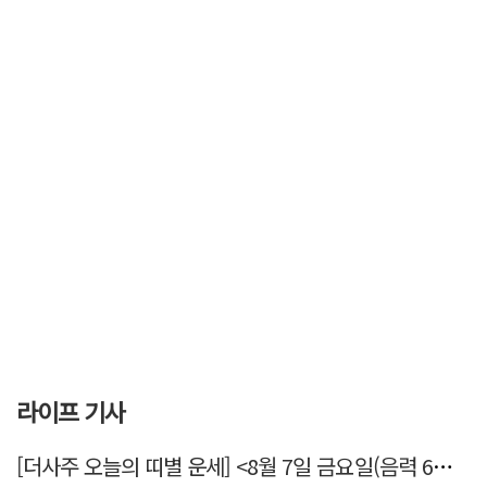
라이프 기사
[더사주 오늘의 띠별 운세] <8월 7일 금요일(음력 6월25일)>