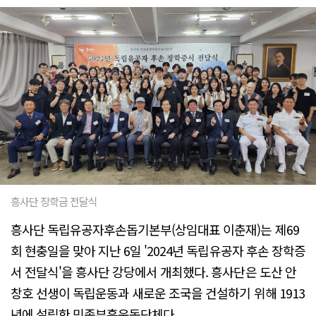
흥사단 장학금 전달식
흥사단 독립유공자후손돕기본부(상임대표 이춘재)는 제69
회 현충일을 맞아 지난 6일 '2024년 독립유공자 후손 장학증
서 전달식'을 흥사단 강당에서 개최했다. 흥사단은 도산 안
창호 선생이 독립운동과 새로운 조국을 건설하기 위해 1913
년에 설립한 민족부흥운동단체다.