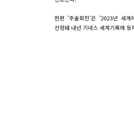
한편 '주술회전'은 '2023년 세
선정돼 내년 기네스 세계기록에 등