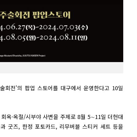
술회전'의 팝업 스토어를 대구에서 운영한다고 10일
회옥·옥절/시부야 사변을 주제로 8월 5∼11일 더현대
과 굿즈, 한정 포토카드, 리무버블 스티커 세트 등을