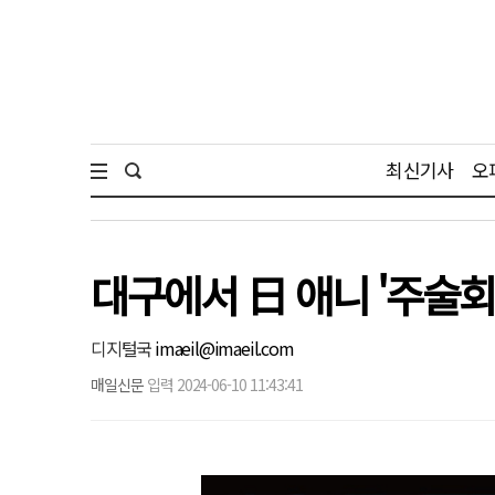
최신기사
오
대구에서 日 애니 '주술
디지털국
imaeil@imaeil.com
매일신문
입력 2024-06-10 11:43:41