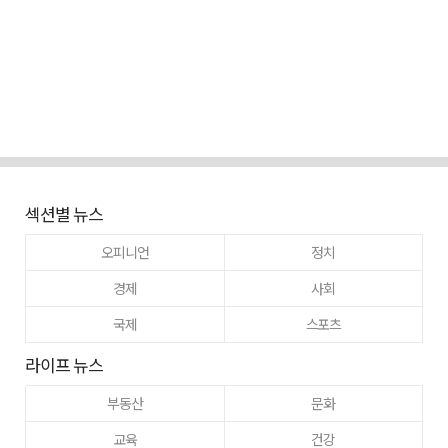
섹션별 뉴스
오피니언
정치
경제
사회
국제
스포츠
라이프 뉴스
부동산
문화
교육
건강