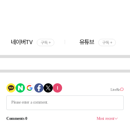
네이버TV
유튜브
구독 +
구독 +