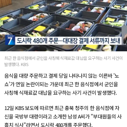
최근 한 음식점에서 군인을 사칭해 식재료값 대납을 요구하는 사기 사건이
발생했다. KBS
음식을 대량 주문하고 결제 당일 나타나지 않는 이른바 '노
쇼'가 연일 논란이되는 가운데 최근 한 음식점에서 군인을
사칭해 식재료값 대납을 요구하는 사기 사건이 발생했다.
12일 KBS 보도에 따르면 최근 충북 청주의 한 음식점에 자
신을 국방부 대령이라고 소개한 남성 A씨가 "부대원들의 사
흘치 식사"라면서 도시락 480개를 주문했다.