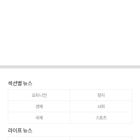
섹션별 뉴스
오피니언
정치
경제
사회
국제
스포츠
라이프 뉴스