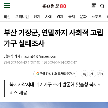
최신
오피니언
정치
사회
경제
국제
문화
스포츠
부산 기장군, 연말까지 사회적 고립
가구 실태조사
김동식 기자
maxim147@imaeil.com
입력 2024-06-12 14:57:43 수정 2024-06-14 08:10:47
구글 검색 선호 출처로 추가
복지사각지대 위기가구 조기 발굴해 맞춤형 복지서
비스 제공