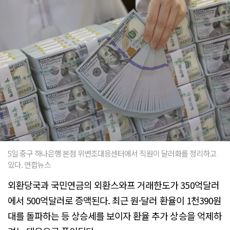
5일 중구 하나은행 본점 위변조대응센터에서 직원이 달러화를 정리하고
있다. 연합뉴스
외환당국과 국민연금의 외환스와프 거래한도가 350억달러
에서 500억달러로 증액된다. 최근 원·달러 환율이 1천390원
대를 돌파하는 등 상승세를 보이자 환율 추가 상승을 억제하