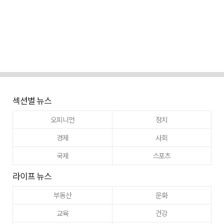
섹션별 뉴스
오피니언
정치
경제
사회
국제
스포츠
라이프 뉴스
부동산
문화
교육
건강