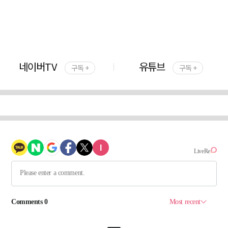
네이버TV
유튜브
구독 +
구독 +