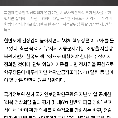
북한이 한중일 정상회의가 열린 27일 밤 군사정찰위성 추가 발사를 감행
했지만 실패했다. 사진은 합참이 28일 공개한 서북도서 지역의 우리 경비
함정의 감시장비로 촬영한 북한 주장 군사정찰위성 폭발 영상 캡처. 연합
뉴스
한반도에 긴장감이 높아지면서 '자체 핵무장론'이 고개를 들
고 있다. 최근 북·러가 '유사시 자동군사개입' 조항을 사실상
복원하면서 한국도 핵무장으로 대항해야 한다는 주장이 재
점화된 것이다. 안보 위협이 가중될 때면 정치권을 중심으로
핵무장론이 대두하지만 핵확산금지조약(NPT) 탈퇴 등 넘어
야 할 산은 만만치 않은 상황이다.
국가정보원 산하 국가안보전략연구원은 지난 21일 공개한
'러북 정상회담 결과 평가 및 대(對) 한반도 파급 영향' 보고
서에서 "한미 확장 억제를 지속적으로 강화하는 한편, 전술
핵 재배치 및 북대서양조약기구(NATO·나토)식 핵 공유, 자