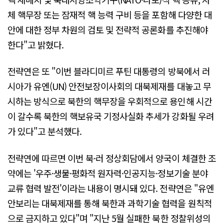
체 핵무장 또는 잠재적 핵 능력 구비 등을 포함해 다양한 대
안에 대한 정부 차원의 검토 및 전략적 공론화를 추진해야
한다"고 밝혔다.
전략연은 또 "이번 블라디미르 푸틴 대통령의 방북에서 러
시아가 유엔(UN) 안전보장이사회의 대북제재를 대놓고 무
시하는 방식으로 북한의 핵무장을 우회적으로 용인해 시간
이 갈수록 북한의 핵보유국 기정사실화 추세가 강화될 우려
가 있다"고 분석했다.
전략연에 따르면 이번 북·러 정상회담에서 양국이 체결한 조
약에는 '우주·생물·평화적 원자력·인공지능·정보기술 분야
교류 협력 발전'이라는 내용이 명시돼 있다. 전략연은 "유엔
안보리는 대북제재를 통해 북한과 과학기술 협력을 원칙적
으로 금지하고 있다"며 "지난 5월 실패한 북한 정찰위성의