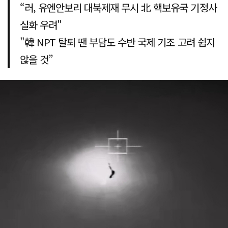
“러, 유엔안보리 대북제재 무시 北 핵보유국 기정사
실화 우려"
"韓 NPT 탈퇴 땐 부담도 수반 국제 기조 고려 쉽지
않을 것”