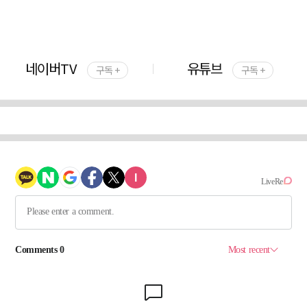
네이버TV
유튜브
구독 +
구독 +