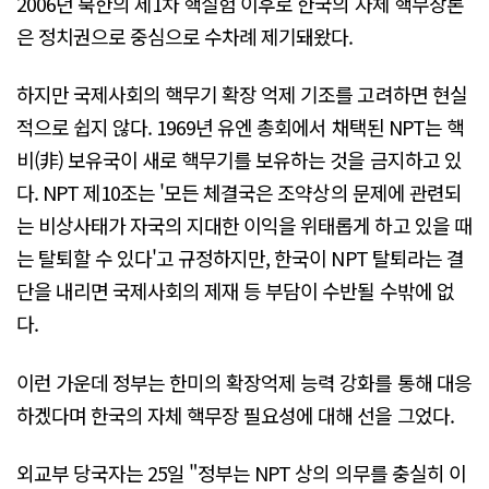
2006년 북한의 제1차 핵실험 이후로 한국의 자체 핵무장론
은 정치권으로 중심으로 수차례 제기돼왔다.
하지만 국제사회의 핵무기 확장 억제 기조를 고려하면 현실
적으로 쉽지 않다. 1969년 유엔 총회에서 채택된 NPT는 핵
비(非) 보유국이 새로 핵무기를 보유하는 것을 금지하고 있
다. NPT 제10조는 '모든 체결국은 조약상의 문제에 관련되
는 비상사태가 자국의 지대한 이익을 위태롭게 하고 있을 때
는 탈퇴할 수 있다'고 규정하지만, 한국이 NPT 탈퇴라는 결
단을 내리면 국제사회의 제재 등 부담이 수반될 수밖에 없
다.
이런 가운데 정부는 한미의 확장억제 능력 강화를 통해 대응
하겠다며 한국의 자체 핵무장 필요성에 대해 선을 그었다.
외교부 당국자는 25일 "정부는 NPT 상의 의무를 충실히 이