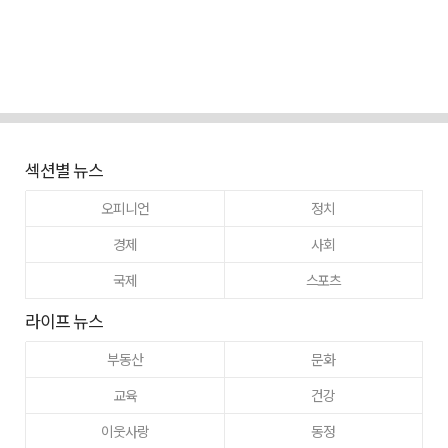
섹션별 뉴스
오피니언
정치
경제
사회
국제
스포츠
라이프 뉴스
부동산
문화
교육
건강
이웃사랑
동정