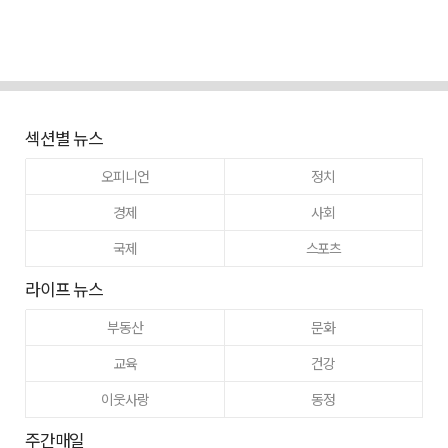
섹션별 뉴스
오피니언
정치
경제
사회
국제
스포츠
라이프 뉴스
부동산
문화
교육
건강
이웃사랑
동정
주간매일