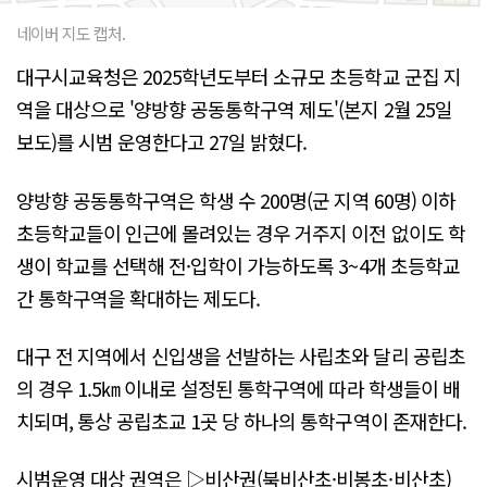
네이버 지도 캡처.
대구시교육청은 2025학년도부터 소규모 초등학교 군집 지
역을 대상으로 '양방향 공동통학구역 제도'(본지 2월 25일
보도)를 시범 운영한다고 27일 밝혔다.
양방향 공동통학구역은 학생 수 200명(군 지역 60명) 이하
초등학교들이 인근에 몰려있는 경우 거주지 이전 없이도 학
생이 학교를 선택해 전·입학이 가능하도록 3~4개 초등학교
간 통학구역을 확대하는 제도다.
대구 전 지역에서 신입생을 선발하는 사립초와 달리 공립초
의 경우 1.5㎞ 이내로 설정된 통학구역에 따라 학생들이 배
치되며, 통상 공립초교 1곳 당 하나의 통학구역이 존재한다.
시범운영 대상 권역은 ▷비산권(북비산초·비봉초·비산초)