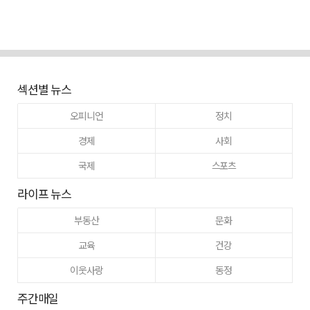
섹션별 뉴스
오피니언
정치
경제
사회
국제
스포츠
라이프 뉴스
부동산
문화
교육
건강
이웃사랑
동정
주간매일