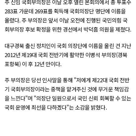
주 신임 국회부의장은 이날 오후 열린 본회의에서 총 투표수
283표 가운데 269표를 획득해 국회의장단 명단에 이름을
올렸다. 주 부의장은 앞서 이날 오전에 진행된 국민의힘 국
회부의장 후보 확정을 위한 경선에서 박덕흠 의원을 제쳤다.
대구경북 출신 정치인이 국회 의장단에 이름을 올린 건 지난
2012년 제19대 국회 전반기에 활약한 이병석 부의장(경북
포항북) 이 후 12년 만이다.
주 부의장은 당선 인사말을 통해 "저에게 제22대 국회 전반
기 국회부의장이라는 중책을 맡겨주신 것에 무거운 책임감
을 느낀다"며 "의장단 일원으로서 국민 신뢰 회복할 수 있는
국회 운영에 최선을 다하겠다"는 소감을 밝혔다.