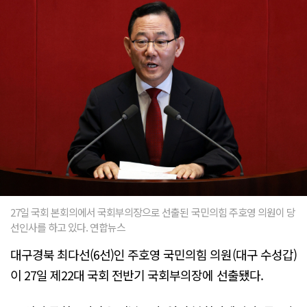
27일 국회 본회의에서 국회부의장으로 선출된 국민의힘 주호영 의원이 당
선인사를 하고 있다. 연합뉴스
대구경북 최다선(6선)인 주호영 국민의힘 의원(대구 수성갑)
이 27일 제22대 국회 전반기 국회부의장에 선출됐다.