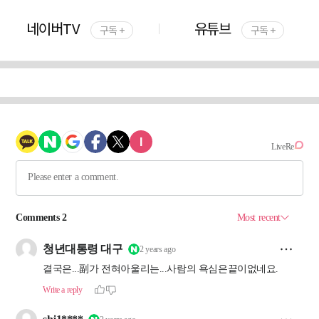
네이버TV
유튜브
구독 +
구독 +