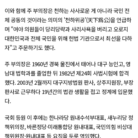
이와 함께 주 부의장은 천하는 사사로운 게 아니라 국민 전
체 공동의 것이라는 의미의 '천하위공'(天下爲公)을 언급하
며 "여야 의원들이 당리당략과 사리사욕을 버리고 오로지
대한민국과 전체 국민을 위해 헌법 기관으로서 최선을 다하
자"고 주문하기도 했다.
주 부의장은 1960년 경북 울진에서 태어나 대구 능인고, 영
남대 법학과를 졸업한 뒤 1982년 제24회 사법시험에 합격
했다. 2003년 2월까지 대구지방법원 판사, 상주지원장, 부장
판사로 근무하다 19년간의 법관 생활을 접고 정계에 입문했
다.
국회 등원 이 후에는 한나라당 원내수석부대표, 새누리당 정
책위의장, 바른정당·미래통합당 원내대표, 국민의힘 비상대
책위원장·원내대표 등 요직을 두루 역임했다.