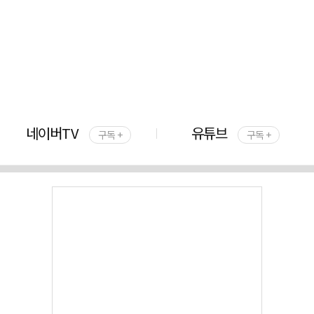
네이버TV
유튜브
구독 +
구독 +