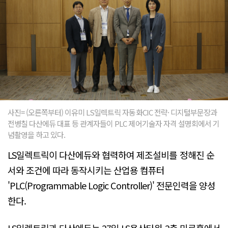
사진= (오른쪽부터) 이유미 LS일렉트릭 자동화CIC 전략· 디지털부문장과
전병칠 다산에듀 대표 등 관계자들이 PLC 제어기술자 자격 설명회에서 기
념촬영을 하고 있다.
LS일렉트릭이 다산에듀와 협력하여 제조설비를 정해진 순
서와 조건에 따라 동작시키는 산업용 컴퓨터
'PLC(Programmable Logic Controller)' 전문인력을 양성
한다.
LS일렉트릭과 다산에듀는 27일 LS용산타워 2층 미르홀에서