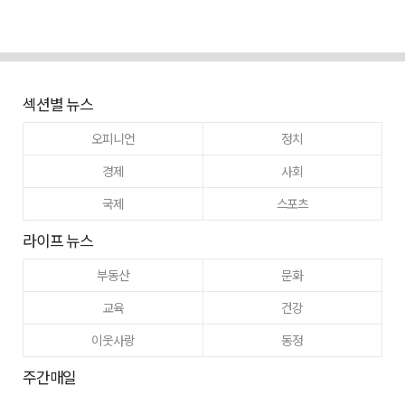
섹션별 뉴스
오피니언
정치
경제
사회
국제
스포츠
라이프 뉴스
부동산
문화
교육
건강
이웃사랑
동정
주간매일