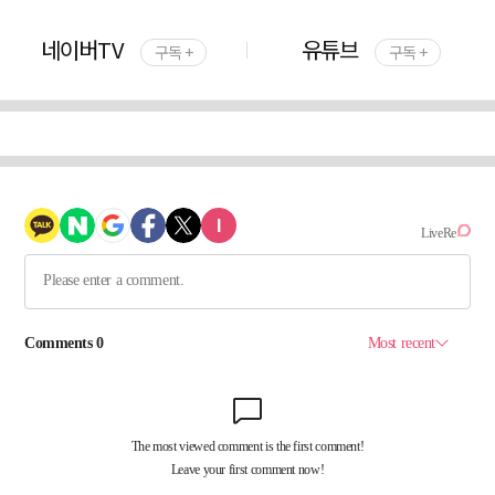
네이버TV
유튜브
구독 +
구독 +