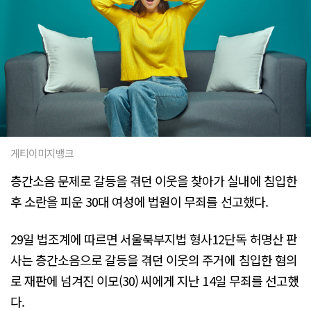
게티이미지뱅크
층간소음 문제로 갈등을 겪던 이웃을 찾아가 실내에 침입한
후 소란을 피운 30대 여성에 법원이 무죄를 선고했다.
29일 법조계에 따르면 서울북부지법 형사12단독 허명산 판
사는 층간소음으로 갈등을 겪던 이웃의 주거에 침입한 혐의
로 재판에 넘겨진 이모(30) 씨에게 지난 14일 무죄를 선고했
다.