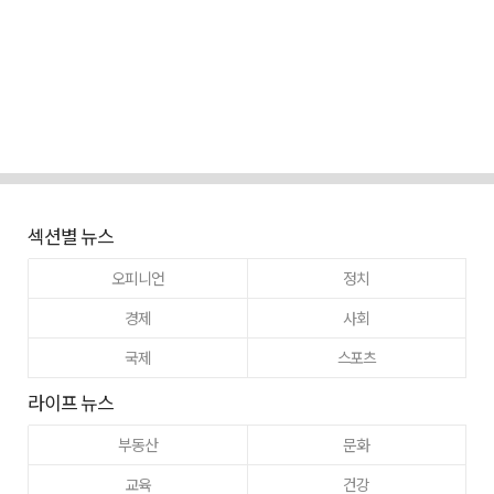
섹션별 뉴스
오피니언
정치
경제
사회
국제
스포츠
라이프 뉴스
부동산
문화
교육
건강