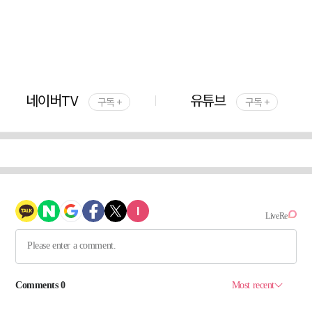
네이버TV
유튜브
구독 +
구독 +