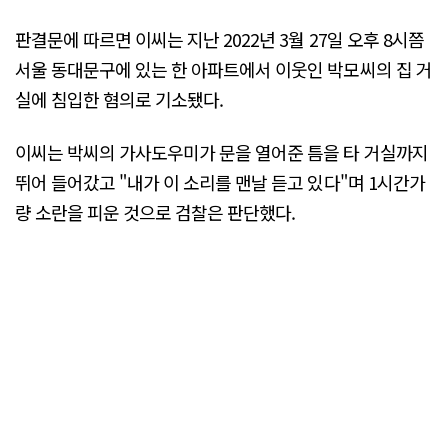
판결문에 따르면 이씨는 지난 2022년 3월 27일 오후 8시쯤
서울 동대문구에 있는 한 아파트에서 이웃인 박모씨의 집 거
실에 침입한 혐의로 기소됐다.
이씨는 박씨의 가사도우미가 문을 열어준 틈을 타 거실까지
뛰어 들어갔고 "내가 이 소리를 맨날 듣고 있다"며 1시간가
량 소란을 피운 것으로 검찰은 판단했다.