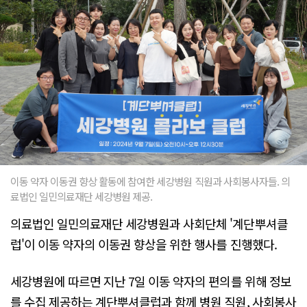
이동 약자 이동권 향상 활동에 참여한 세강병원 직원과 사회봉사자들. 의
료법인 일민의료재단 세강병원 제공.
의료법인 일민의료재단 세강병원과 사회단체 '계단뿌셔클
럽'이 이동 약자의 이동권 향상을 위한 행사를 진행했다.
세강병원에 따르면 지난 7일 이동 약자의 편의를 위해 정보
를 수집 제공하는 계단뿌셔클럽과 함께 병원 직원, 사회봉사