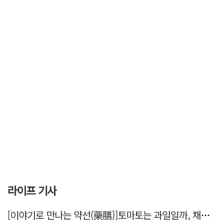
라이프 기사
[이야기로 만나는 약선(藥膳)]토마토는 과일일까, 채소일까