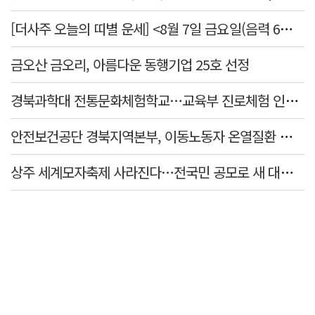
[더사주 오늘의 띠별 운세] <8월 7일 금요일(음력 6월25일)>
금오산 금오리, 아름다운 동행기업 25호 선정
경북과학대 전통문화체험학교…교육부 진로체험 인증기관 선정
안전보건공단 경북지역본부, 이동노동자 온열질환 예방 캠페인
상주 세계모자축제 사라진다…전국민 공모로 새 대표축제 발굴 나서