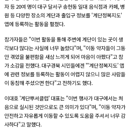
자 등 20여 명이 대구 달서구 송현동 일대 음식점과 카페, 병
원 등 다양한 장소의 계단과 출입구 정보를 '계단정복지도'
앱에 등록하는 활동을 펼쳤다.
참가자들은 "이번 활동을 통해 주변에 계단이 있는 곳이 생
각보다 많다는 사실에 너무 놀랐다"며, "이동 약자들이 그동
안 겪었을 불편함을 새삼 느끼게 되어 마음이 아팠다"고 참
가 소감을 전했다. 대구경북 시민들에겐 "'계단정복지도' 앱
에 관련 정보를 등록하는 활동이 어렵지 않으니 많은 사람들
이 동참해 주셨으면 한다"고 전하기도 했다.
이대호 '계단뿌셔클럽' 대표는 "이번 행사가 대구에서는 처
음으로 실시된 것만으로도 큰 의미가 있다"며, "이동 약자가
안전하고 자유롭게 이동할 수 있도록 도움을 주셔서 너무 감
사하다"고 말했다.