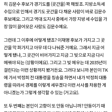
히 김문수 후보가 경기도를 (곳간을) 꽉 채웠죠. 지방소득세
수입으로 인해서 경기도 곳간을 다 채운 사람이 바로 김문수
후보예요. 그리고 역대 도지사 중에서 가장 지방세 수입을 가
장 많이 끌어모은 사람도 김문수예요.
그런데 그 이후에 어떻게 됐죠? 이재명 후보가 가지고 그 곳
간을 막 퍼가지고 아무 데 다 나눠준 거예요. 그래서 지금 어
떻게 됐냐, 그 곳간이 비어가지고 지금 그 빚으로 지금 다시
메꿔야 되는 (상황이에요). 그리고 그 빚 메우는 데 2035년이
걸린다는 이런 상황까지 봤거든요. 그러다 보니까 본인이 TK
에 가서 박정희 전 대통령을 칭송을 하면서 내가 박정희 대통
령을 따라서 경제를 이렇게 세우겠다 이런 서사를 차용한 게
아니겠는가 그렇게 생각할 수 있는 (거고요).
또 두 번째는 본인이 고향이 또 안동 아닙니까? 안동이기 때