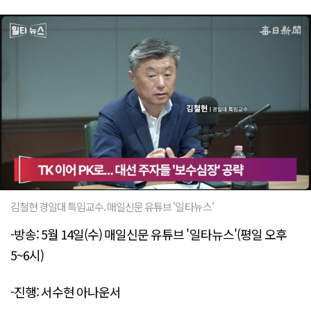
김철현 경일대 특임교수. 매일신문 유튜브 '일타뉴스'
-방송: 5월 14일(수) 매일신문 유튜브 '일타뉴스'(평일 오후
5~6시)
-진행: 서수현 아나운서