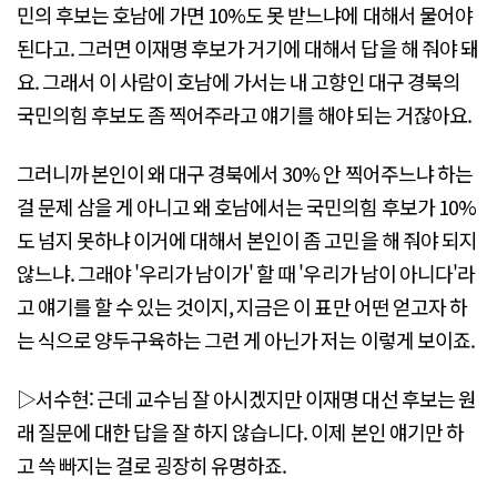
민의 후보는 호남에 가면 10%도 못 받느냐에 대해서 물어야
된다고. 그러면 이재명 후보가 거기에 대해서 답을 해 줘야 돼
요. 그래서 이 사람이 호남에 가서는 내 고향인 대구 경북의
국민의힘 후보도 좀 찍어주라고 얘기를 해야 되는 거잖아요.
그러니까 본인이 왜 대구 경북에서 30% 안 찍어주느냐 하는
걸 문제 삼을 게 아니고 왜 호남에서는 국민의힘 후보가 10%
도 넘지 못하냐 이거에 대해서 본인이 좀 고민을 해 줘야 되지
않느냐. 그래야 '우리가 남이가' 할 때 '우리가 남이 아니다'라
고 얘기를 할 수 있는 것이지, 지금은 이 표만 어떤 얻고자 하
는 식으로 양두구육하는 그런 게 아닌가 저는 이렇게 보이죠.
▷서수현: 근데 교수님 잘 아시겠지만 이재명 대선 후보는 원
래 질문에 대한 답을 잘 하지 않습니다. 이제 본인 얘기만 하
고 쓱 빠지는 걸로 굉장히 유명하죠.