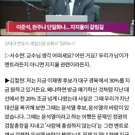
강대규 변호사. 매일신문 유튜브 '일타뉴스'
▷서수현: 교수님 생각 어떠세요? 어떤 거요? 우리가 남이가
멘트라든지 아니면 지지율 관련이라든지.
▶김철현: 저는 지금 이재명 후보가 대구 경북에서 30%를 지
금 원하고 있거든요. 왜냐하면 방금 얘기하신 것처럼 지난 대
선에서 한 20% 조금 넘게 나왔는데 사실은 그때 우리가 지난
대선을 복귀해 보면 그때는 윤석열 후보, 윤석열의 바람이 있
었습니다. 그때는 윤석열이라고 하는 어쨌든 문재인 정권의
검찰총장을 지내고 '사람에 충성하지 않는다'는 그런 멘트로
해서 강력한 윤석열 바람이 불었는데, 문제가 뭐냐 하면 지금