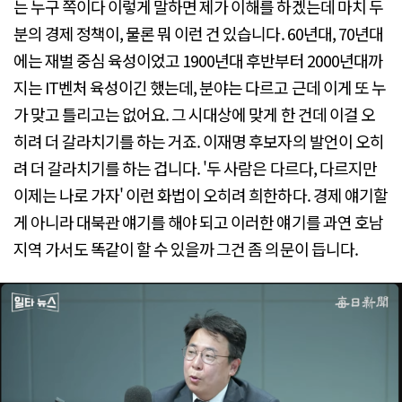
는 누구 쪽이다 이렇게 말하면 제가 이해를 하겠는데 마치 두
분의 경제 정책이, 물론 뭐 이런 건 있습니다. 60년대, 70년대
에는 재벌 중심 육성이었고 1900년대 후반부터 2000년대까
지는 IT벤처 육성이긴 했는데, 분야는 다르고 근데 이게 또 누
가 맞고 틀리고는 없어요. 그 시대상에 맞게 한 건데 이걸 오
히려 더 갈라치기를 하는 거죠. 이재명 후보자의 발언이 오히
려 더 갈라치기를 하는 겁니다. '두 사람은 다르다, 다르지만
이제는 나로 가자' 이런 화법이 오히려 희한하다. 경제 얘기할
게 아니라 대북관 얘기를 해야 되고 이러한 얘기를 과연 호남
지역 가서도 똑같이 할 수 있을까 그건 좀 의문이 듭니다.