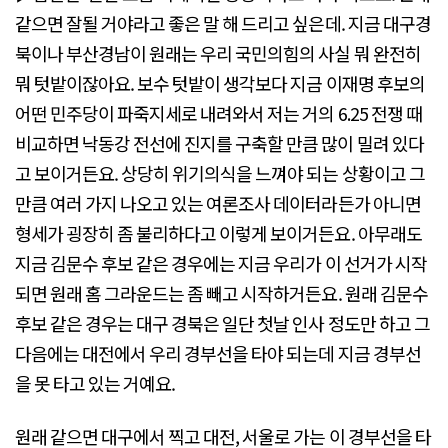
같으면 잘될 거야라고 좋은 말 해 드리고 싶은데. 지금 대구경
북이나 부산경남이 원래는 우리 국민의힘의 사실 뭐 완전히
뭐 텃밭이잖아요. 보수 텃밭이 생각보다 지금 이재명 후보의
어떤 민주당이 파죽지세로 내려와서 저는 거의 6.25 전쟁 때
비교하면 낙동강 전선에 진지를 구축할 만큼 많이 밀려 있다
고 보이거든요. 상당히 위기의식을 느껴야 되는 상황이고 그
만큼 여러 가지 나오고 있는 여론조사 데이터라든가 아니면
형세가 굉장히 좀 불리하다고 이렇게 보이거든요. 아무래도
지금 김문수 후보 같은 경우에는 지금 우리가 이 선거가 시작
되면 원래 홈 그라운드는 좀 빼고 시작하거든요. 원래 김문수
후보 같은 경우는 대구 경북은 일단 첫날 인사 정도만 하고 그
다음에는 대전에서 우리 경부선을 타야 되는데 지금 경부선
을 못 타고 있는 거예요.
원래 같으면 대구에서 찍고 대전, 서울로 가는 이 경부선을 타