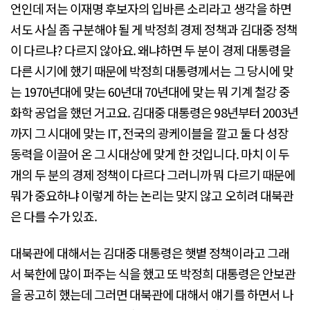
언인데 저는 이재명 후보자의 입바른 소리라고 생각을 하면
서도 사실 좀 구분해야 될 게 박정희 경제 정책과 김대중 정책
이 다르냐? 다르지 않아요. 왜냐하면 두 분이 경제 대통령을
다른 시기에 했기 때문에 박정희 대통령께서는 그 당시에 맞
는 1970년대에 맞는 60년대 70년대에 맞는 뭐 기계 철강 중
화학 공업을 했던 거고요. 김대중 대통령은 98년부터 2003년
까지 그 시대에 맞는 IT, 전국의 광케이블을 깔고 둘 다 성장
동력을 이끌어 온 그 시대상에 맞게 한 것입니다. 마치 이 두
개의 두 분의 경제 정책이 다르다 그러니까 뭐 다르기 때문에
뭐가 중요하냐 이렇게 하는 논리는 맞지 않고 오히려 대북관
은 다를 수가 있죠.
대북관에 대해서는 김대중 대통령은 햇볕 정책이라고 그래
서 북한에 많이 퍼주는 식을 했고 또 박정희 대통령은 안보관
을 공고히 했는데 그러면 대북관에 대해서 얘기를 하면서 나