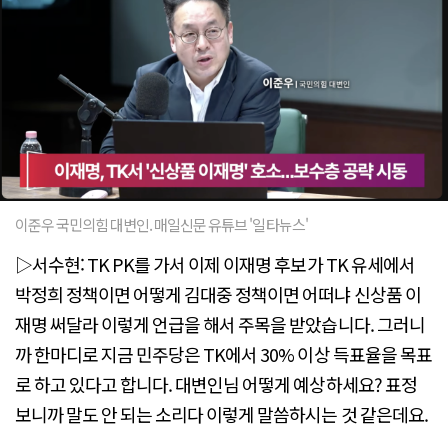
이준우 국민의힘 대변인. 매일신문 유튜브 '일타뉴스'
▷서수현: TK PK를 가서 이제 이재명 후보가 TK 유세에서
박정희 정책이면 어떻게 김대중 정책이면 어떠냐 신상품 이
재명 써달라 이렇게 언급을 해서 주목을 받았습니다. 그러니
까 한마디로 지금 민주당은 TK에서 30% 이상 득표율을 목표
로 하고 있다고 합니다. 대변인님 어떻게 예상하세요? 표정
보니까 말도 안 되는 소리다 이렇게 말씀하시는 것 같은데요.