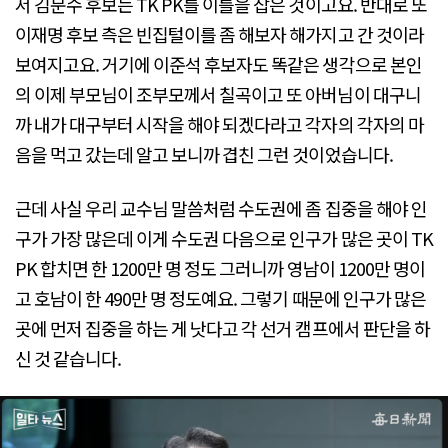
서 김문수 후보는 TK PK를 이틀을 잡은 것이고요. 반대로 또
이재명 후보 측은 빈집털이를 좀 해보자 해가지고 간 것이라
보여지고요. 거기에 이준석 후보자도 똑같은 생각으로 본인
의 이제 부모님이 조부모께서 칠곡이고 또 아버님이 대구니
까 내가 대구부터 시작을 해야 되겠다라고 각자의 각자의 마
음을 먹고 갔는데 알고 보니까 겹친 그런 것이었습니다.
근데 사실 우리 교수님 말씀처럼 수도권에 좀 집중을 해야 인
구가 가장 많은데 이게 수도권 다음으로 인구가 많은 곳이 TK
PK 합치면 한 1200만 명 정도 그러니까 영남이 1200만 명이
고 호남이 한 490만 명 정도예요. 그렇기 때문에 인구가 많은
곳에 먼저 집중을 하는 게 낫다고 각 선거 캠프에서 판단을 하
신 것 같습니다.