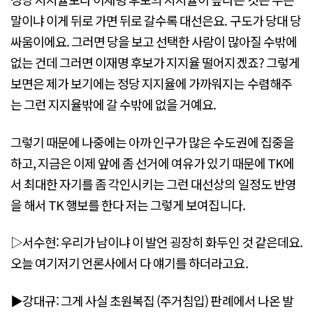
말이냐 이게 뒤로 가면 뒤로 갈수록 대선은요. 구도가 당대 당
싸움이에요. 그러면 당을 보고 선택한 사람이 많아질 수밖에
없는 건데 그러면 이재명 후보가 지지율 떨어지겠죠? 그렇게
보면은 제가 보기에는 정당 지지율에 가까워지는 수렴해주
는 그런 지지율밖에 갈 수밖에 없을 거예요.
그렇기 때문에 나중에는 아까 인구가 많은 수도권에 집중을
하고, 지금은 이제 앞에 좀 선거에 여유가 있기 때문에 TK에
서 최대한 자기를 좀 각인시키는 그런 대선상의 일정도 반영
을 해서 TK 행보를 한다 저는 그렇게 보여집니다.
▷서수현: 우리가 남이냐 이 발언 굉장히 화두인 것 같은데요.
오늘 여기저기 언론사에서 다 얘기를 하더라고요.
▶강대규: 그게 사실 초원복집 (주거침입) 판례에서 나온 발