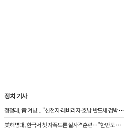
정치 기사
정청래, 靑 겨냥... "신천지·레버리지·호남 반도체 겁박 
美해병대, 한국서 첫 자폭드론 실사격훈련…"한반도 지형 