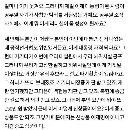
얼마나 이게 웃겨요. 그러니까 제일 이제 대통령이 된 사람이
공무원 자기가 사칭한 범죄를 저질렀는 거예요. 공무원 조직
사회에서 이게 뭐 이게 리더십이 좀 형성이 될까요?
세 번째는 본인이 어쨌든 본인이 이번에 대통령 선거 나왔는
데 공직선거법도 위반됐거든요. 이게 대통령 자격 되나요? 그
런데 거기다가 이번에 우리 대법원에서 우리 허위사실 공포
그러니까 우리가 고상한 말하고 허위사실인데 이게 거짓말
이잖아요. 거짓말 유죄 후보라는 걸로 파기환송이 됐잖아요.
그 하나가 또 더 보태졌죠. 거기다 대장중 재판 받고 있죠. 재
판 연기했지만 그다음에 백현동 재판 받고 있죠. 북한에 송금
한 걸로 해서 재판 받고 있죠. 그다음에 부인 요번에 뭐야 또
150만 원 받았지 근데 이게 어떻게 신상품이에요? 이게 중고
상품도 안 되죠. 그렇기 때문에 저는 신상품 이재명이 아니고
이건 중고 상품이다.