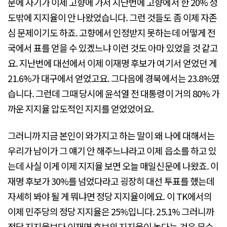
문에 자기가 이제 고향에 가서 지난번에 고향에서 한 20% 정
도밖에 지지율이 안 나왔었습니다. 그런 것들도 좀 이제 자존
심 문제이기도 하죠. 고향에서 인정받지 못하는데 어떻게 전
국에서 표를 얻을 수 있겠느냐 이런 것도 아마 있었을 것 같고
요. 지난번에 대선에서 이제 이재명 후보가 여기서 얻었던 게
21.6%가 대구에서 얻었고요. 그다음에 경북에서는 23.8%였
습니다. 그런데 그때 당시에 윤석열 전 대통령이 거의 80% 가
까운 지지율 압도적인 지지를 얻었었어요.
그러니까 지금 본인이 와가지고 하는 말이 왜 나에 대해서는
우리가 남이가 그 얘기 안 해주느냐라고 이제 읍소를 하고 있
는데 사실 이게 이제 지지율 보면 오늘 매일신문에 나왔죠. 이
재명 후보가 30%를 넘었다라고 굉장히 대선 투표를 했는데
자세히 봐야 될 게 뭐냐면 정당 지지율이에요. 이 TK에서의
이제 민주당의 정당 지지율은 25%입니다. 25.1% 그러니까
정당 지지율보다 이재명 후보의 지지율이 높다는 것은 무슨