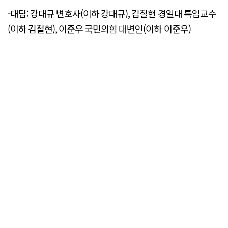
-대담: 강대규 변호사(이하 강대규), 김철현 경일대 특임교수
(이하 김철현), 이준우 국민의힘 대변인(이하 이준우)