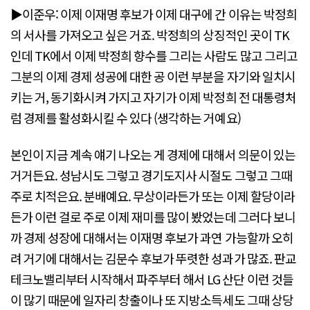
▶이준우: 이제 이재명 후보가 이제 대구에 간 이유는 박정희
의 서사를 가져오고 싶은 거죠. 박정희의 상징적인 곳이 TK
인데 TK에서 이제 박정희 향수를 그리는 사람도 많고 그리고
그분의 이제 경제 성공에 대한 공 이런 부분을 자기와 일치시
키는 거, 동기화시켜 가지고 자기가 이제 박정희 전 대통령처
럼 경제를 활성화시킬 수 있다 (생각하는 거예요)
본인이 지금 계속 얘기 나오는 게 경제에 대해서 의문이 있는
거거든요. 성남시도 그렇고 경기도지사 시절도 그렇고 그때
주로 치적은요. 분배예요. 무상이라든가 또는 이제 할당이라
든가 이런 걸로 주로 이제 재미를 많이 봤었는데 그러다 보니
까 경제 성장에 대해서는 이재명 후보가 과연 가능할까 오히
려 거기에 대해서는 김문수 후보가 뚜렷한 성과가 많죠. 판교
테크노밸리부터 시작해서 파주부터 해서 LG 산단 이런 것들
이 많기 때문에 일자리 창출이나 또 지방소득세도 그때 상당