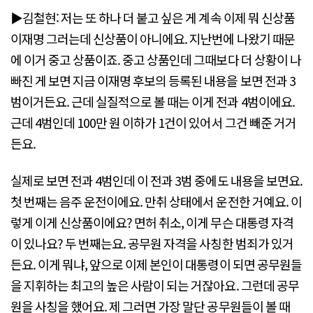
▶김철현: 저는 또 하나 더 붙고 싶은 게 계속 이제 뭐 신상품
이재명 그러는데 신상품이 아니에요. 지난번에 나왔기 때문
에 이거 중고 상품이죠. 중고 상품인데 그때보다 더 상황이 나
빠진 게 보면 지금 이재명 후보의 등록된 내용을 보면 전과 3
범이거든요. 근데 실질적으로 볼 때는 이게 전과 4범이에요.
근데 4범인데 100만 원 이하가 1건이 있어서 그건 빼준 거거
든요.
실제로 보면 전과 4범인데 이 전과 3범 중에도 내용을 보면요.
첫 번째는 음주 운전이에요. 만취 상태에서 운전한 거예요. 이
렇게 이게 신상품이에요? 면허 취소, 이게 무슨 대통령 자격
이 있나요? 두 번째는요. 공무원 자격을 사칭한 범죄가 있거
든요. 이게 뭐냐, 앞으로 이제 본인이 대통령이 되면 공무원들
을 지휘하는 최고의 높은 사람이 되는 거잖아요. 그런데 공무
원을 사칭을 했어요. 제 그러면 가장 말단 공무원들이 볼 때