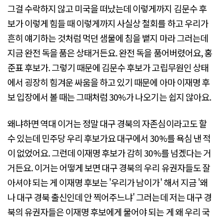
그걸 수락하지 않고 미국을 떠났는데 이렇게까지 김문수 후
보가 이렇게 힘들 때 이렇게까지 사실상 철회를 하고 우리가
흔히 얘기하는 것처럼 먹던 샘물에 침을 뱉지 마라 그러는데
지금 완전 독을 품은 상태거든요. 완전 독을 품어버렸어요, 홍
준표 후보가. 그렇기 때문에 김문수 후보가 고립무원인 상태
에서 굉장히 힘겨운 싸움을 하고 있기 때문에 아마 이재명 후
보 입장에서 볼 때는 그때처럼 30%가 나오기는 쉽지 않아요.
왜냐하면 역대 이거는 정말 대구 경북의 자존심이라고도 할
수 있는데 민주당 우리 후보가요 대구에서 30%를 욕심 낸 적
이 없었어요. 그런데 이재명 후보가 감히 30%를 넘겠다는 거
거든요. 이거는 어떻게 보면 대구 경북의 우리 유권자들도 잘
아셔야 되는 게 이재명 후보는 '우리가 남이가' 해서 지금 '왜
나 대구 경북 출신인데 안 찍어주느냐' 그러는데 저는 대구 경
북의 유권자들은 이재명 후보에게 물어야 되는 게 왜 우리 국