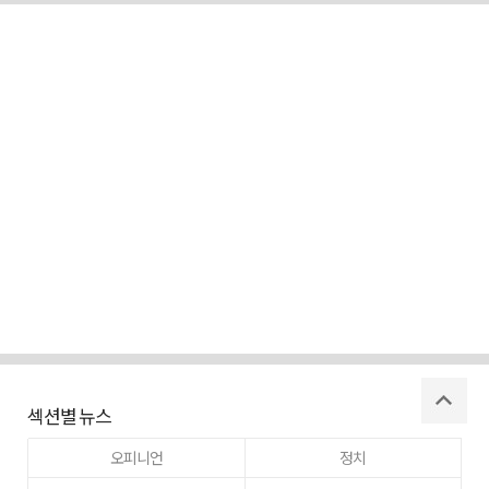
섹션별 뉴스
오피니언
정치