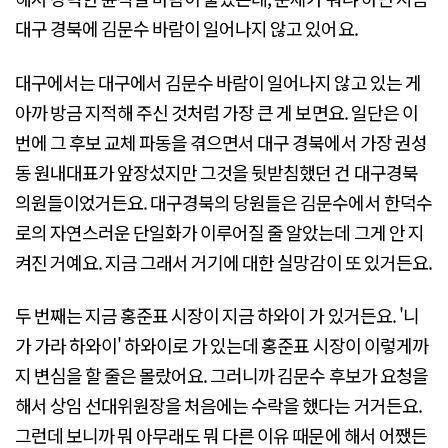
대구 경북에 김문수 바람이 일어나지 않고 있어요.
대구에서는 대구에서 김문수 바람이 일어나지 않고 있는 게
아까 방금 지적해 주신 것처럼 가장 큰 게 보면요. 일단은 이
번에 그 후보 교체 파동을 겪으면서 대구 경북에서 가장 권성
동 원내대표가 앞장섰지만 그것을 뒷받침했던 건 대구경북
의원들이었거든요. 대구경북의 당원들은 김문수에서 한덕수
로의 자연스러운 단일화가 이루어질 줄 알았는데 그게 안 지
켜진 거예요. 지금 그래서 거기에 대한 실망감이 또 있거든요.
두 번째는 지금 홍준표 시장이 지금 하와이 가 있거든요. '니
가 가라 하와이' 하와이로 가 있는데 홍준표 시장이 이렇게까
지 변심을 할 줄은 몰랐어요. 그러니까 김문수 후보가 요청을
해서 상임 선대위원장을 처음에는 수락을 했다는 거거든요.
그런데 보니까 뭐 아무래도 뭐 다른 이유 때문에 해서 어쨌든