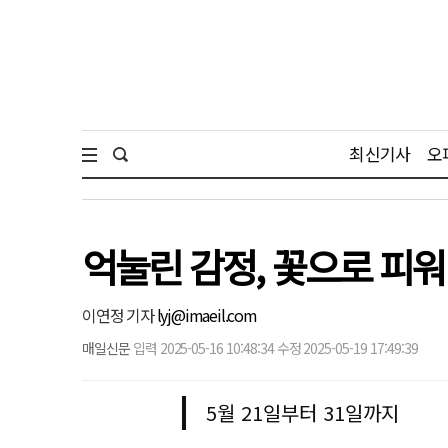
최신기사
오
억눌린 감정, 꽃으로 피
이연정 기자
lyj@imaeil.com
매일신문
입력 2025-05-16 10:48:34 수정 2025-05-19 17:49:39
5월 21일부터 31일까지