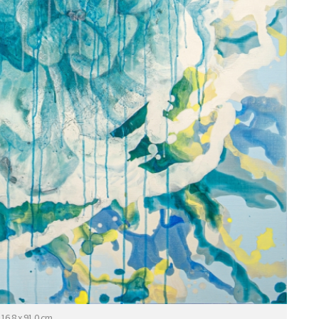
6.8 x 91.0 cm