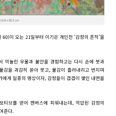
6.8 x 80.3 cm
60)이 오는 21일부터 이기은 개인전 '감정의 흔적'을
에서 억눌린 우울과 불안을 경험하고는 다시 손에 붓과
 물감을 과감히 쏟아 붓고, 물감이 흘러내리고 번지며
가에게 일종의 명상이자, 감정들이 겹겹이 쌓인 내면을
 모티브를 얻어 캔버스에 피워내는데, 억압된 감정의
여준다.