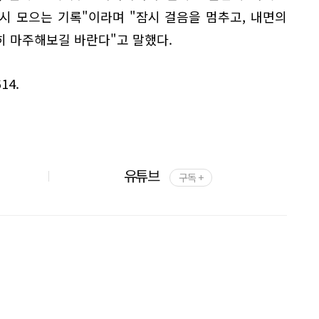
시 모으는 기록"이라며 "잠시 걸음을 멈추고, 내면의
히 마주해보길 바란다"고 말했다.
14.
유튜브
구독 +