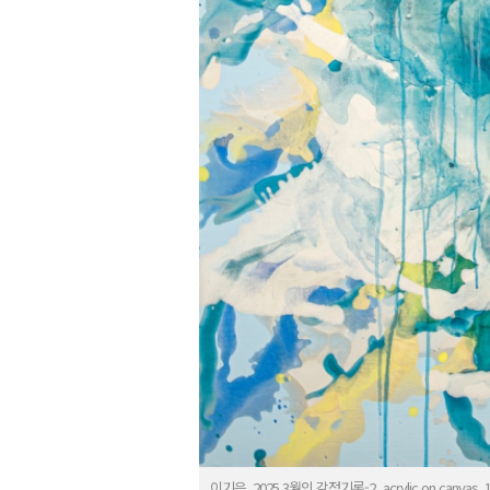
이기은, 2025,3월의 감정기록-2, acrylic on canvas, 11