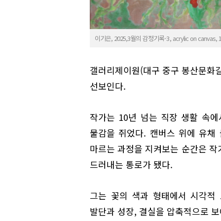
이기은, 2025,3월의 감정기록-3, acrylic on canvas, 11
갤러리제이원(대구 중구 봉산문화길 
선보인다.
작가는 10년 넘는 직장 생활 속
물감을 쥐었다. 캔버스 위에 유채
마르는 과정을 지켜보는 순간은 작
드러내는 통로가 됐다.
그는 꽃의 색과 형태에서 시각적
발단과 성장, 결실을 압축적으로 보