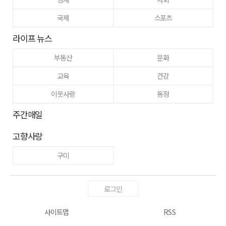
국제
스포츠
라이프 뉴스
부동산
문화
교육
건강
이웃사랑
동정
주간매일
고향사랑
구미
로그인
사이트맵
RSS