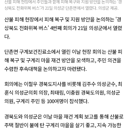
산불 피해 현장에서 주민들과 함께 피해 복구와 지원 방안을 논의하는 '경
상북도 전화위복 버스'가 21일 의성군 단촌면에서 열렸다. 의성군 제공.
산불 피해 현장에서 피해 복구 및 지원 방안을 논의하는 '경
상북도 전화위복 버스' 4번째 회의가 21일 의성군에서 열렸
다.
단촌면 구계보건진료소에서 열린 이날 현장 회의는 산불 피
해 복구 및 구계리 마을 재건 방안을 모색하고, 주민 의견을
수렴한 후속대책을 논의하고자 마련됐다.
회의에는 이철우 경북도지사를 비롯해 김주수 의성군수, 최
훈식 의성군의회 의장, 최태림, 이충원 경북도의원, 의성군
의원, 구계리 주민 등 100여명이 참석했다.
경북도와 의성군은 이날 마을 재건 계획 보고를 통해 산불로
주택 절반이 불에 탄 구계리 마을을 살기 좋고, 지속 가능한