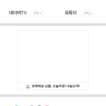
네이버TV
유튜브
구독 +
구독 +