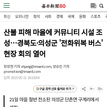
최신
오피니언
정치
사회
경제
국제
문화
스포츠
산불 피해 마을에 커뮤니티 시설 조
성…경북도·의성군 '전화위복 버스'
현장 회의 열어
장성현 기자
shjang@imaeil.com,
양승진 기자
promotion@imaeil.com
입력 2025-05-21 16:18:04
구글 검색 선호 출처로 추가
21일 마을 절반 전소된 의성군 단촌면 구계리에서