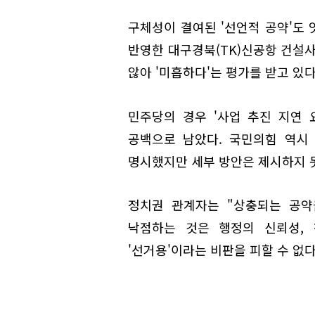
구체성이 결여된 '선언적 공약'도
반영한 대구경북(TK)신공항 건설사
않아 '미흡하다'는 평가를 받고 있다
민주당의 경우 '사업 추진 지연 
공백으로 남았다. 국민의힘 역시 
명시했지만 세부 방안은 제시하지 
정치권 관계자는 "상충되는 공약
낙점하는 것은 행정의 신뢰성,
'선거용'이라는 비판을 피할 수 없다