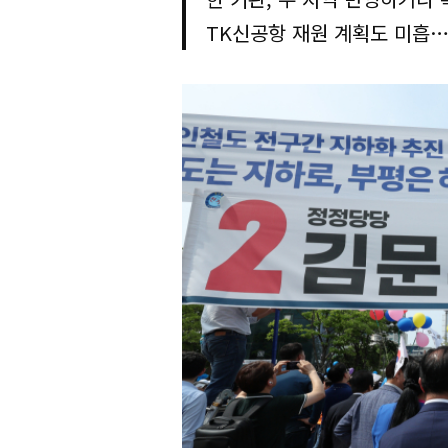
TK신공항 재원 계획도 미흡…