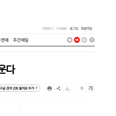
지면보기
기사제보
로그인
회원가입
·연예
주간매일
키운다
가
가
구글 검색 선호 출처로 추가