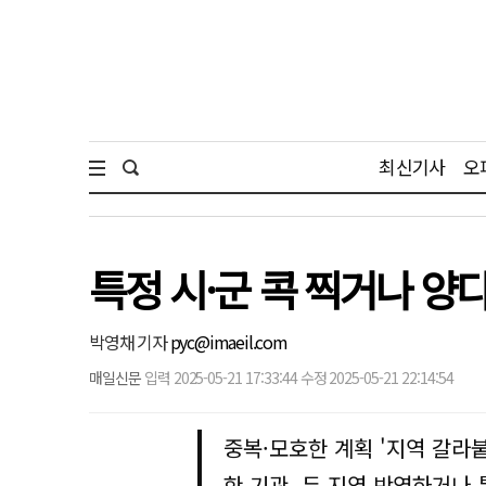
최신기사
오
특정 시·군 콕 찍거나 
박영채 기자
pyc@imaeil.com
매일신문
입력 2025-05-21 17:33:44 수정 2025-05-21 22:14:54
중복·모호한 계획 '지역 갈라
한 기관, 두 지역 반영하거나