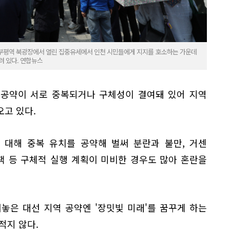
 부평역 북광장에서 열린 집중유세에서 인천 시민들에게 지지를 호소하는 가운데
려 있다. 연합뉴스
역 공약이 서로 중복되거나 구체성이 결여돼 있어 지역
고 있다.
 대해 중복 유치를 공약해 벌써 분란과 불만, 거센
책 등 구체적 실행 계획이 미비한 경우도 많아 혼란을
놓은 대선 지역 공약엔 '장밋빛 미래'를 꿈꾸게 하는
적지 않다.