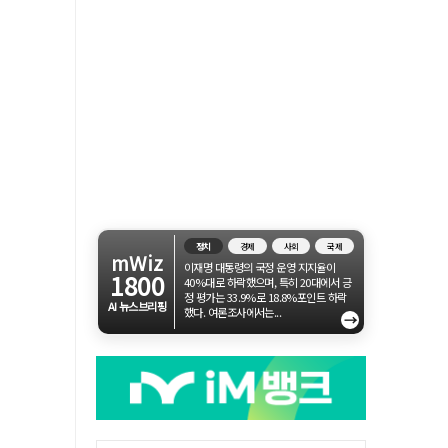
정치
경제
사회
국제
mWiz
이재명 대통령의 국정 운영 지지율이
1800
40%대로 하락했으며, 특히 20대에서 긍
정 평가는 33.9%로 18.8%포인트 하락
AI 뉴스브리핑
했다. 여론조사에서는...
→