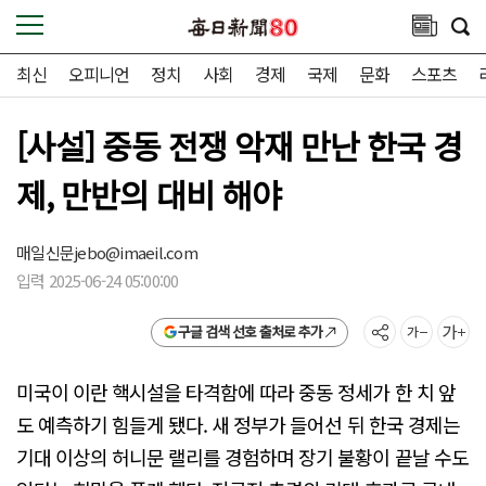
최신
오피니언
정치
사회
경제
국제
문화
스포츠
[사설] 중동 전쟁 악재 만난 한국 경
제, 만반의 대비 해야
매일신문
jebo@imaeil.com
입력 2025-06-24 05:00:00
구글 검색 선호 출처로 추가
미국이 이란 핵시설을 타격함에 따라 중동 정세가 한 치 앞
도 예측하기 힘들게 됐다. 새 정부가 들어선 뒤 한국 경제는
기대 이상의 허니문 랠리를 경험하며 장기 불황이 끝날 수도