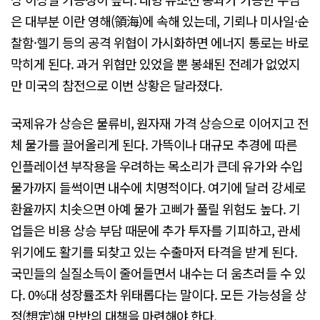
은 대부분 이란 영해(領海)에 속해 있는데, 기뢰나 미사일·순
찰함·헬기 등의 공격 위협이 가시화하면 에너지 통로는 바로
막히게 된다. 과거 위협만 있었을 뿐 봉쇄된 전례가 없었지
만 미국의 참전으로 이번 상황은 달라졌다.
국제유가 상승은 물류비, 원자재 가격 상승으로 이어지고 전
체 물가를 끌어올리게 된다. 가뜩이나 대규모 추경에 따른
인플레이션 부작용을 우려하는 목소리가 큰데 유가와 수입
물가까지 들썩이면 내수에 치명적이다. 여기에 달러 강세로
환율까지 치솟으면 아예 물가 고삐가 풀릴 위험도 높다. 기
업들은 비용 상승 부담 때문에 추가 투자를 기피하고, 관세
위기에도 활기를 되찾고 있는 수출마저 타격을 받게 된다.
국민들의 실질소득이 줄어들면서 내수는 더 움츠러들 수 있
다. 0%대 성장률조차 위태롭다는 말이다. 모든 가능성을 상
정(想定)해 만반의 대책을 마련해야 한다.