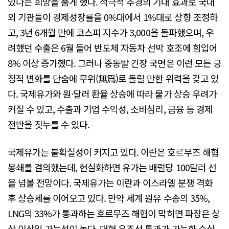
있다는 희망을 품게 했다. 적극적 추경의 기대 효과로 국내
외 기관들이 경제성장률을 0%대에서 1%대로 상향 조정하
고, 3년 6개월 만에 코스피 지수가 3,000을 돌파했으며, 우
려했던 수출은 6월 들어 반도체 자동차 선박 호조에 힘입어
8% 이상 증가했다. 그러나 중동발 긴장 국면은 이런 모든 긍
정적 변화를 단숨에 무위(無爲)로 돌릴 만한 위력을 갖고 있
다. 국제유가와 원·달러 환율 상승에 따라 물가 상승 우려가
커질 수 있고, 수출과 기업 수익성, 소비심리, 금융 등 경제
전반을 짓누를 수 있다.
국제유가는 불확실성이 커지고 있다. 이란은 호르무즈 해협
봉쇄를 결의했는데, 현실화하면 유가는 배럴당 100달러 선
을 넘볼 전망이다. 국제유가는 이란과 이스라엘 분쟁 격화
후 상승세를 이어오고 있다. 만약 세계 원유 수송의 35%,
LNG의 33%가 통과하는 호르무즈 해협이 막히면 파장은 상
상 이상일 가능성이 높다. 대형 유조선 통과가 가능한 수심