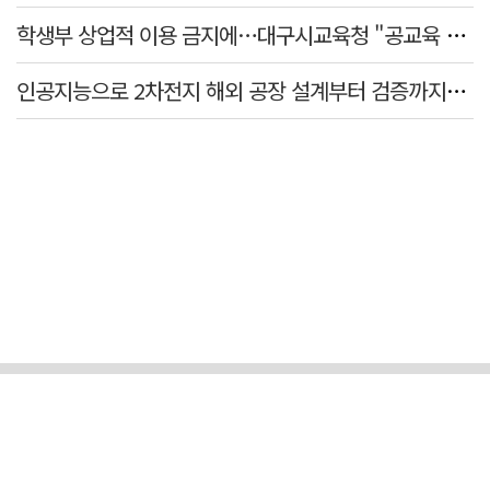
학생부 상업적 이용 금지에…대구시교육청 "공교육 대입 상담 강화"
인공지능으로 2차전지 해외 공장 설계부터 검증까지…경북도·포항시 플랫폼 개발 착수