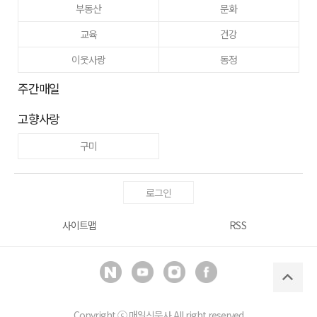
부동산
문화
교육
건강
이웃사랑
동정
주간매일
고향사랑
구미
로그인
사이트맵
RSS
Copyright ⓒ
매일신문사
All right reserved