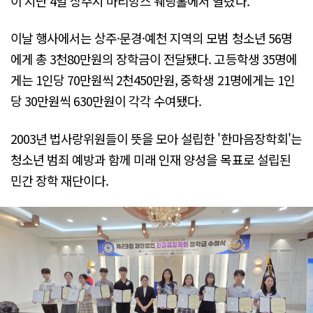
이 지난 4일 상주시 마리앙스 웨딩홀에서 열렸다.
이날 행사에서는 상주·문경·예천 지역의 모범 청소년 56명
에게 총 3천80만원의 장학금이 전달됐다. 고등학생 35명에
게는 1인당 70만원씩 2천450만원, 중학생 21명에게는 1인
당 30만원씩 630만원이 각각 수여됐다.
2003년 법사랑위원들이 뜻을 모아 설립한 '한마음장학회'는
청소년 범죄 예방과 함께 미래 인재 양성을 목표로 설립된
민간 장학 재단이다.