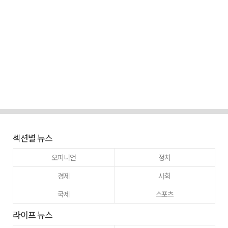
섹션별 뉴스
오피니언
정치
경제
사회
국제
스포츠
라이프 뉴스