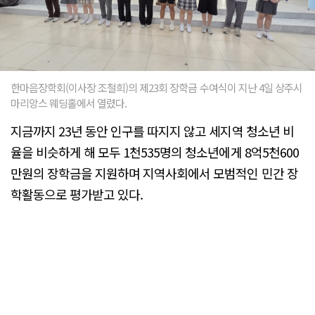
한마음장학회(이사장 조철희)의 제23회 장학금 수여식이 지난 4일 상주시
마리앙스 웨딩홀에서 열렸다.
지금까지 23년 동안 인구를 따지지 않고 세지역 청소년 비
율을 비슷하게 해 모두 1천535명의 청소년에게 8억5천600
만원의 장학금을 지원하며 지역사회에서 모범적인 민간 장
학활동으로 평가받고 있다.