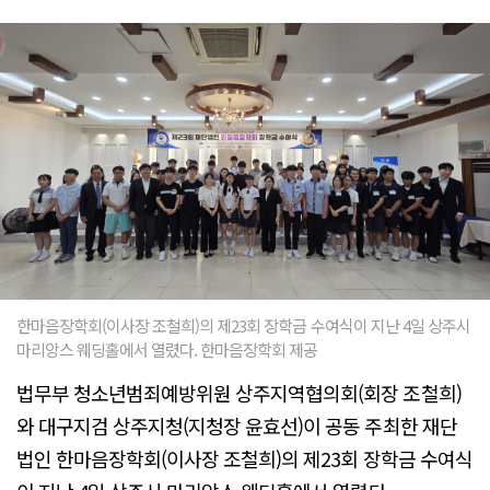
한마음장학회(이사장 조철희)의 제23회 장학금 수여식이 지난 4일 상주시
마리앙스 웨딩홀에서 열렸다. 한마음장학회 제공
법무부 청소년범죄예방위원 상주지역협의회(회장 조철희)
와 대구지검 상주지청(지청장 윤효선)이 공동 주최한 재단
법인 한마음장학회(이사장 조철희)의 제23회 장학금 수여식