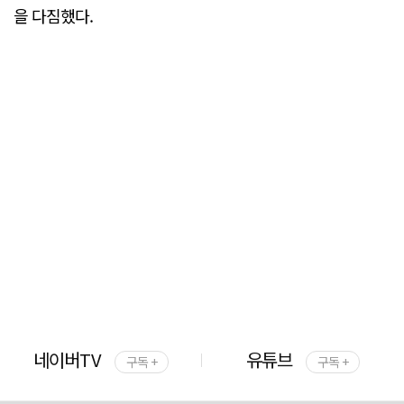
을 다짐했다.
네이버TV
유튜브
구독 +
구독 +