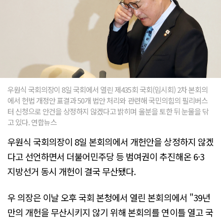
우원식 국회의장이 8일 국회에서 열린 제435회 국회(임시회) 2차 본회의
에서 헌법 개정안 표결과 50개 법안 처리와 관련해 국민의힘의 필리버스
터 신청으로 안건을 상정하지 않겠다고 밝히며 울분을 토한 뒤 눈물을 닦
고 있다. 연합뉴스
우원식 국회의장이 8일 본회의에서 개헌안을 상정하지 않겠
다고 선언하면서 더불어민주당 등 범여권이 추진해온 6·3
지방선거 동시 개헌이 결국 무산됐다.
우 의장은 이날 오후 국회 본청에서 열린 본회의에서 "39년
만의 개헌을 무산시키지 않기 위해 본회의를 연이틀 열고 국