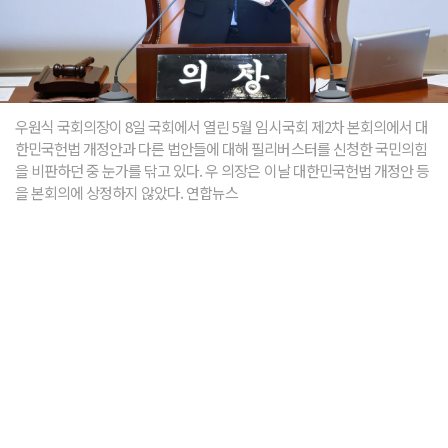
우원식 국회의장이 8일 국회에서 열린 5월 임시국회 제2차 본회의에서 대
한민국헌법 개정안과 다른 법안들에 대해 필리버스터를 신청한 국민의힘
을 비판하던 중 눈가를 닦고 있다. 우 의장은 이날 대한민국헌법 개정안 등
을 본회의에 상정하지 않았다. 연합뉴스