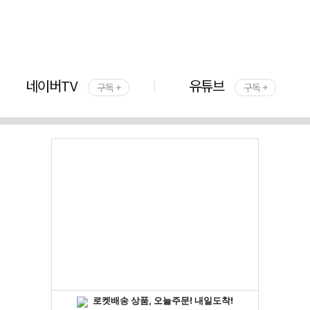
네이버TV
유튜브
구독 +
구독 +