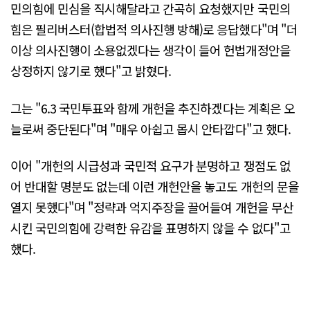
민의힘에 민심을 직시해달라고 간곡히 요청했지만 국민의
힘은 필리버스터(합법적 의사진행 방해)로 응답했다"며 "더
이상 의사진행이 소용없겠다는 생각이 들어 헌법개정안을
상정하지 않기로 했다"고 밝혔다.
그는 "6.3 국민투표와 함께 개헌을 추진하겠다는 계획은 오
늘로써 중단된다"며 "매우 아쉽고 몹시 안타깝다"고 했다.
이어 "개헌의 시급성과 국민적 요구가 분명하고 쟁점도 없
어 반대할 명분도 없는데 이런 개헌안을 놓고도 개헌의 문을
열지 못했다"며 "정략과 억지주장을 끌어들여 개헌을 무산
시킨 국민의힘에 강력한 유감을 표명하지 않을 수 없다"고
했다.