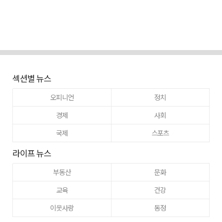
섹션별 뉴스
오피니언
정치
경제
사회
국제
스포츠
라이프 뉴스
부동산
문화
교육
건강
이웃사랑
동정