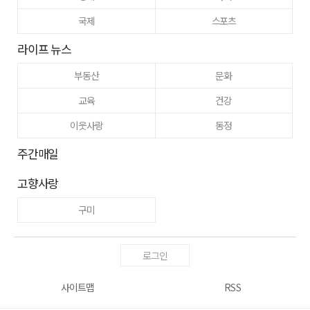
국제
스포츠
라이프 뉴스
부동산
문화
교육
건강
이웃사랑
동정
주간매일
고향사랑
구미
로그인
사이트맵
RSS