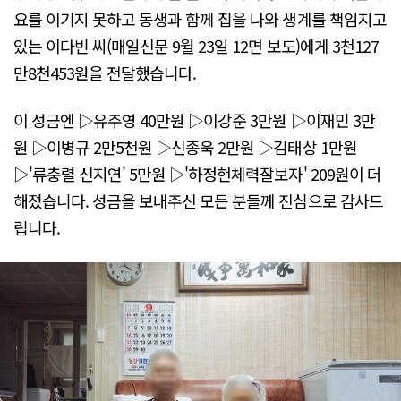
요를 이기지 못하고 동생과 함께 집을 나와 생계를 책임지고
있는 이다빈 씨(매일신문 9월 23일 12면 보도)에게 3천127
만8천453원을 전달했습니다.
이 성금엔 ▷유주영 40만원 ▷이강준 3만원 ▷이재민 3만
원 ▷이병규 2만5천원 ▷신종욱 2만원 ▷김태상 1만원
▷'류충렬 신지연' 5만원 ▷'하정현체력잘보자' 209원이 더
해졌습니다. 성금을 보내주신 모든 분들께 진심으로 감사드
립니다.