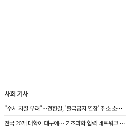
사회 기사
"수사 차질 우려"…전한길, '출국금지 연장' 취소 소송 패소
전국 20개 대학이 대구에… 기초과학 협력 네트워크 출범하다