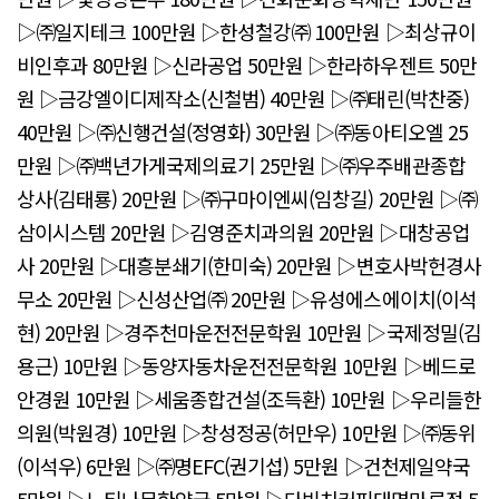
▷㈜일지테크 100만원 ▷한성철강㈜ 100만원 ▷최상규이
비인후과 80만원 ▷신라공업 50만원 ▷한라하우젠트 50만
원 ▷금강엘이디제작소(신철범) 40만원 ▷㈜태린(박찬중)
40만원 ▷㈜신행건설(정영화) 30만원 ▷㈜동아티오엘 25
만원 ▷㈜백년가게국제의료기 25만원 ▷㈜우주배관종합
상사(김태룡) 20만원 ▷㈜구마이엔씨(임창길) 20만원 ▷㈜
삼이시스템 20만원 ▷김영준치과의원 20만원 ▷대창공업
사 20만원 ▷대흥분쇄기(한미숙) 20만원 ▷변호사박헌경사
무소 20만원 ▷신성산업㈜ 20만원 ▷유성에스에이치(이석
현) 20만원 ▷경주천마운전전문학원 10만원 ▷국제정밀(김
용근) 10만원 ▷동양자동차운전전문학원 10만원 ▷베드로
안경원 10만원 ▷세움종합건설(조득환) 10만원 ▷우리들한
의원(박원경) 10만원 ▷창성정공(허만우) 10만원 ▷㈜동위
(이석우) 6만원 ▷㈜명EFC(권기섭) 5만원 ▷건천제일약국