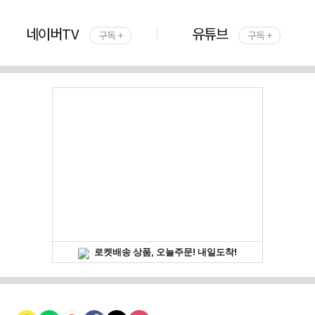
네이버TV
유튜브
구독 +
구독 +