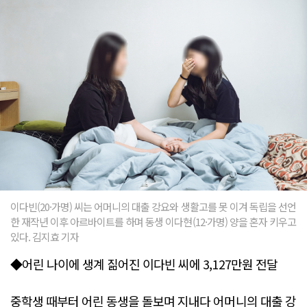
이다빈(20·가명) 씨는 어머니의 대출 강요와 생활고를 못 이겨 독립을 선언
한 재작년 이후 아르바이트를 하며 동생 이다현(12·가명) 양을 혼자 키우고
있다. 김지효 기자
◆어린 나이에 생계 짊어진 이다빈 씨에 3,127만원 전달
중학생 때부터 어린 동생을 돌보며 지내다 어머니의 대출 강