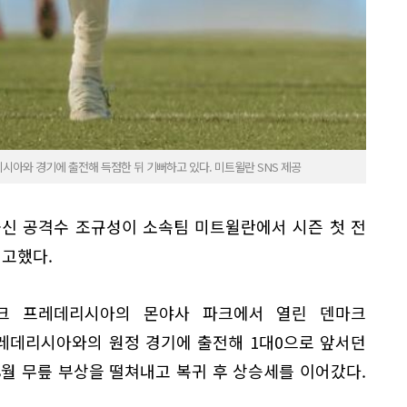
시아와 경기에 출전해 득점한 뒤 기뻐하고 있다. 미트윌란 SNS 제공
출신 공격수 조규성이 소속팀 미트윌란에서 시즌 첫 전
신고했다.
마크 프레데리시아의 몬야사 파크에서 열린 덴마크
레데리시아와의 원정 경기에 출전해 1대0으로 앞서던
 8월 무릎 부상을 떨쳐내고 복귀 후 상승세를 이어갔다.