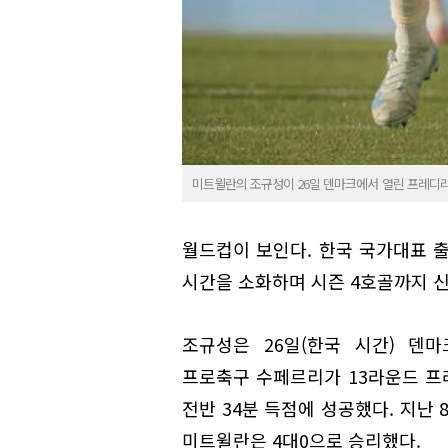
미트윌란의 조규성이 26일 덴마크에서 열린 프레디리
월드컵이 보인다. 한국 국가대표 
시간을 소화하며 시즌 4호골까지 
조규성은 26일(한국 시간) 덴
프로축구 수페르리가 13라운드 프
전반 34분 득점에 성공했다. 지난
미트윌란은 4대0으로 승리했다.