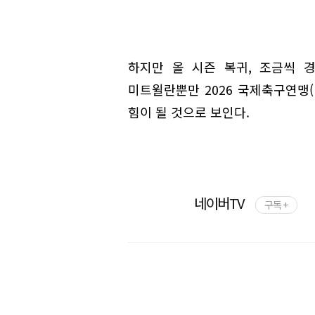
하지만 올 시즌 복귀, 조금씩 
미트윌란뿐만 2026 국제축구연맹(
힘이 될 것으로 보인다.
네이버TV
구독 +