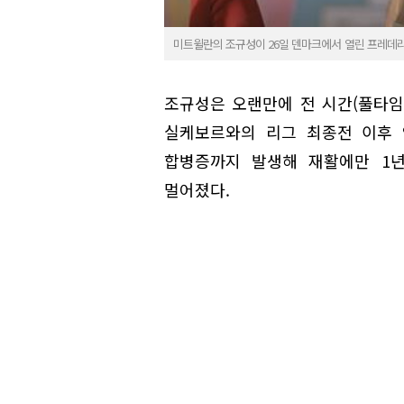
미트윌란의 조규성이 26일 덴마크에서 열린 프레데리
조규성은 오랜만에 전 시간(풀타임)
실케보르와의 리그 최종전 이후 약
합병증까지 발생해 재활에만 1년
멀어졌다.