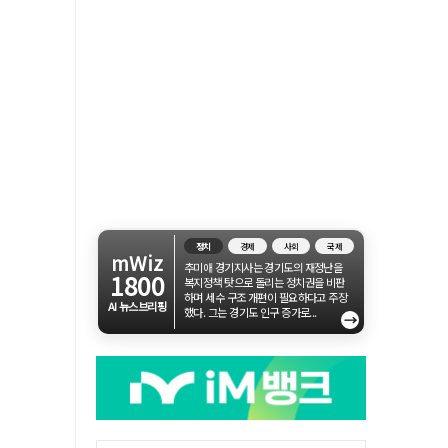
정치
경제
사회
국제
mWiz
추미애 경기지사는 경기도의 재정난을
1800
복지정책 탓으로 돌리는 정치권을 비판
하며 세수 구조 개편이 필요하다고 주장
AI 뉴스브리핑
했다. 그는 경기도 인구 증가로...
→