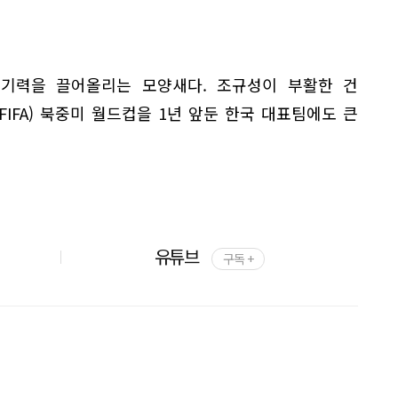
경기력을 끌어올리는 모양새다. 조규성이 부활한 건
FIFA) 북중미 월드컵을 1년 앞둔 한국 대표팀에도 큰
유튜브
구독 +