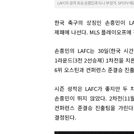
LAFC의 공격 듀오 손흥민과 드니 부앙가. SPOTV 제
한국 축구의 상징인 손흥민이 LA
제패에 나선다. MLS 플레이오프에 
손흥민의 LAFC는 30일(한국 시간
1라운드(3전 2선승제) 1차전을 치
6위 오스틴과 컨퍼런스 준결승 진출
시즌 성적은 LAFC가 좋지만 두 
손흥민이 뛰지 않았다. 2차전(11월
컨퍼런스 준결승 진출팀을 가린다
결정된다.