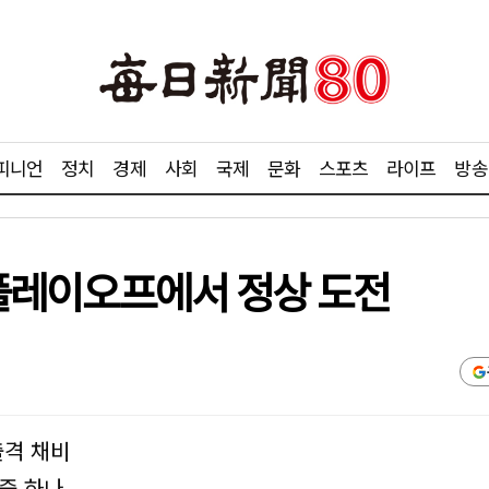
피니언
정치
경제
사회
국제
문화
스포츠
라이프
방송
컵 플레이오프에서 정상 도전
출격 채비
중 하나