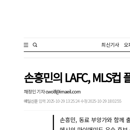
최신기사
오
손흥민의 LAFC, MLS
채정민 기자
cwolf@imaeil.com
매일신문
입력 2025-10-29 13:25:24 수정 2025-10-29 18:02:55
손흥민, 동료 부앙가와 함께 
메시의 마이애미도 우승 후보 