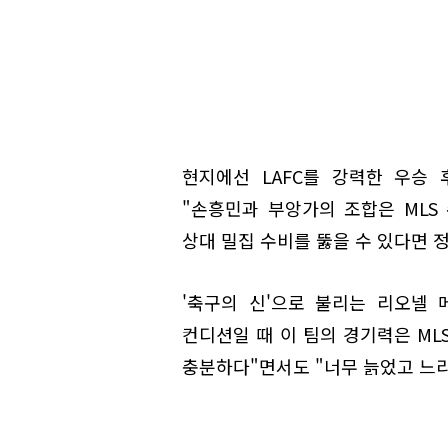
현지에선 LAFC를 강력한 우승 
"손흥민과 부앙가의 조합은 MLS
상대 밀집 수비를 뚫을 수 있다면 정
'축구의 신'으로 불리는 리오넬 
컨디션일 때 이 팀의 경기력은 ML
충분하다"면서도 "너무 늙었고 느리