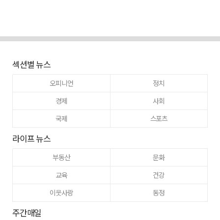
섹션별 뉴스
오피니언
정치
경제
사회
국제
스포츠
라이프 뉴스
부동산
문화
교육
건강
이웃사랑
동정
주간매일