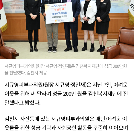
서규영피부과의원(원장 서규영·정인재)은 김천복지재단에 성금 200만원
을 전달했다. 김천시 제공
서규영피부과의원(원장 서규영·정인재)은 지난 7일, 어려운
이웃을 위해 써 달라며 성금 200만 원을 김천복지재단에 전
달했다고 밝혔다.
김천시 자산동에 있는 서규영피부과의원은 매년 어려운 이
웃들을 위한 성금 기탁과 사회공헌 활동을 꾸준히 이어오며