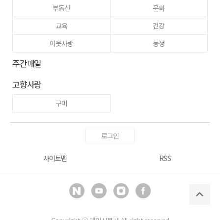
부동산
문화
교육
건강
이웃사랑
동정
주간매일
고향사랑
구미
로그인
사이트맵
RSS