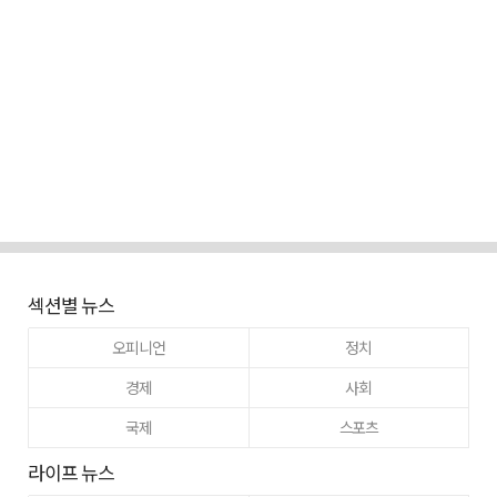
섹션별 뉴스
오피니언
정치
경제
사회
국제
스포츠
라이프 뉴스