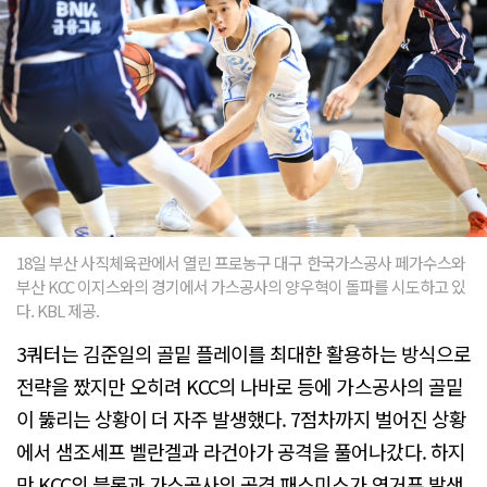
18일 부산 사직체육관에서 열린 프로농구 대구 한국가스공사 페가수스와
부산 KCC 이지스와의 경기에서 가스공사의 양우혁이 돌파를 시도하고 있
다. KBL 제공.
3쿼터는 김준일의 골밑 플레이를 최대한 활용하는 방식으로
전략을 짰지만 오히려 KCC의 나바로 등에 가스공사의 골밑
이 뚫리는 상황이 더 자주 발생했다. 7점차까지 벌어진 상황
에서 샘조세프 벨란겔과 라건아가 공격을 풀어나갔다. 하지
만 KCC의 블록과 가스공사의 공격 패스미스가 연거푸 발생,