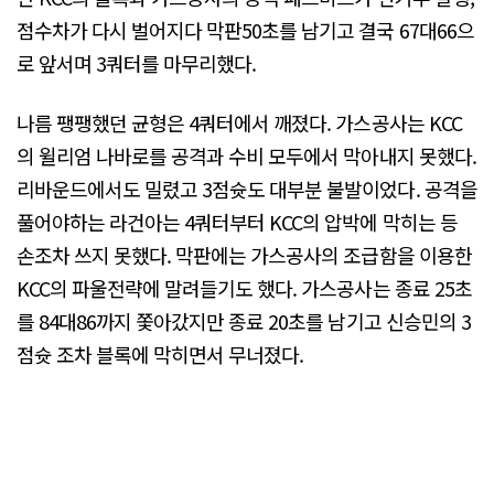
점수차가 다시 벌어지다 막판50초를 남기고 결국 67대66으
로 앞서며 3쿼터를 마무리했다.
나름 팽팽했던 균형은 4쿼터에서 깨졌다. 가스공사는 KCC
의 윌리엄 나바로를 공격과 수비 모두에서 막아내지 못했다.
리바운드에서도 밀렸고 3점슛도 대부분 불발이었다. 공격을
풀어야하는 라건아는 4쿼터부터 KCC의 압박에 막히는 등
손조차 쓰지 못했다. 막판에는 가스공사의 조급함을 이용한
KCC의 파울전략에 말려들기도 했다. 가스공사는 종료 25초
를 84대86까지 쫓아갔지만 종료 20초를 남기고 신승민의 3
점슛 조차 블록에 막히면서 무너졌다.