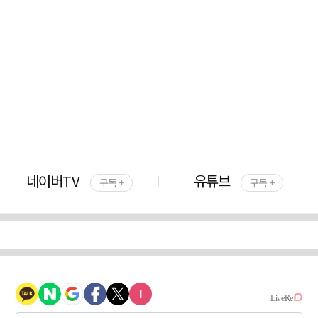
네이버TV
유튜브
구독 +
구독 +