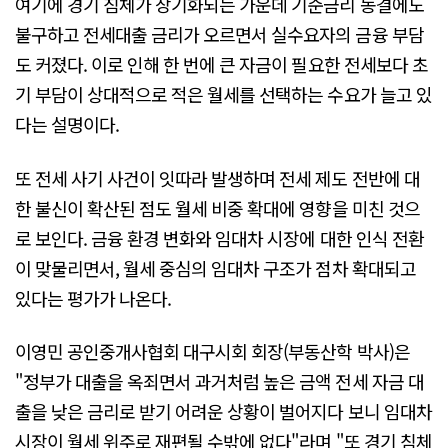
여기에 경기 침체가 장기화되는 가운데 기준금리 동결에도
불구하고 전세대출 금리가 오르면서 실수요자의 금융 부담
도 커졌다. 이로 인해 한 번에 큰 자금이 필요한 전세보다 초
기 부담이 상대적으로 적은 월세를 선택하는 수요가 늘고 있
다는 설명이다.
또 전세 사기 사건이 잇따라 발생하며 전세 제도 전반에 대
한 불신이 확산된 점도 월세 비중 확대에 영향을 미친 것으
로 보인다. 금융 환경 변화와 임대차 시장에 대한 인식 전환
이 맞물리면서, 월세 중심의 임대차 구조가 점차 확대되고
있다는 평가가 나온다.
이영민 공인중개사협회 대구시회 회장(부동산학 박사)은
"정부가 대출을 옥죄면서 과거처럼 높은 금액 전세 자금 대
출을 낮은 금리로 받기 어려운 상황이 벌어지다 보니 임대차
시장이 월세 위주로 재편될 수밖에 없다"라며 "또 경기 침체