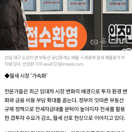
15일 대구 도심의 한 부동산 공인중개소 매물 시세표에 월세 매물표가 부
착돼 있다. 안성완 기자 asw0727@imaeil.com
◆월세 시장 '가속화'
전문가들은 최근 임대차 시장 변화의 배경으로 투자 환경 변
화와 금융 비용 부담 확대를 꼽는다. 정부의 잇따른 부동산
규제 정책으로 전세자금대출 문턱이 높아지자 전세를 활용
한 갭투자 수요가 감소, 월세 선호 현상으로 이어지고 있다.