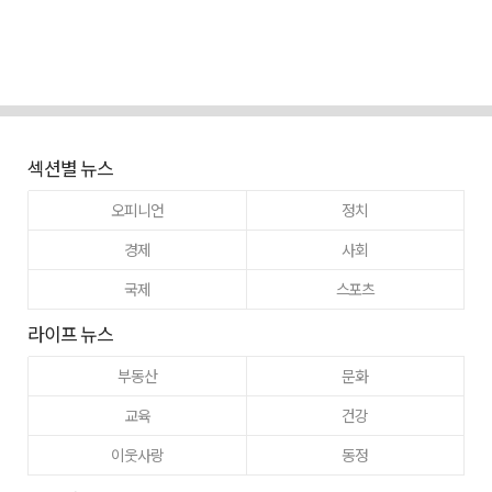
섹션별 뉴스
오피니언
정치
경제
사회
국제
스포츠
라이프 뉴스
부동산
문화
교육
건강
이웃사랑
동정