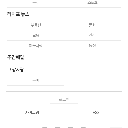
국제
스포츠
라이프 뉴스
부동산
문화
교육
건강
이웃사랑
동정
주간매일
고향사랑
구미
로그인
사이트맵
RSS