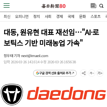
최신
오피니언
정치
사회
경제
국제
문화
스포츠
대동, 원유현 대표 재선임…"AI·로
보틱스 기반 미래농업 가속"
정우태 기자
next@imaeil.com
입력 2026-03-26 14:10:14 수정 2026-03-26 18:56:38
구글 검색 선호 출처로 추가