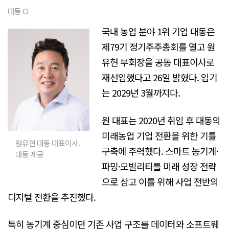
대동 CI
국내 농업 분야 1위 기업 대동은
제79기 정기주주총회를 열고 원
유현 부회장을 공동 대표이사로
재선임했다고 26일 밝혔다. 임기
는 2029년 3월까지다.
원 대표는 2020년 취임 후 대동의
미래농업 기업 전환을 위한 기틀
원유현 대동 대표이사.
구축에 주력했다. 스마트 농기계·
대동 제공
파밍·모빌리티를 미래 성장 전략
으로 삼고 이를 위해 사업 전반의
디지털 전환을 추진했다.
특히 농기계 중심이던 기존 사업 구조를 데이터와 소프트웨