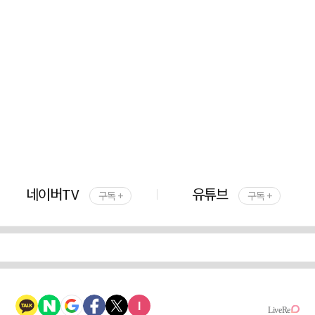
네이버TV
유튜브
구독 +
구독 +