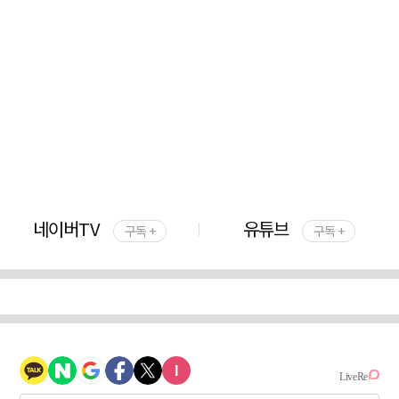
네이버TV
유튜브
구독 +
구독 +