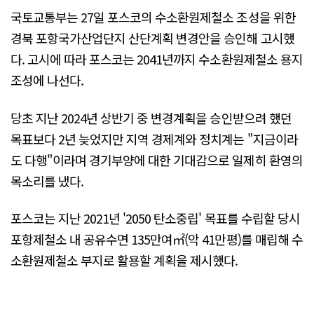
국토교통부는 27일 포스코의 수소환원제철소 조성을 위한
경북 포항국가산업단지 산단계획 변경안을 승인해 고시했
다. 고시에 따라 포스코는 2041년까지 수소환원제철소 용지
조성에 나선다.
당초 지난 2024년 상반기 중 변경계획을 승인받으려 했던
목표보다 2년 늦었지만 지역 경제계와 정치계는 "지금이라
도 다행"이라며 경기부양에 대한 기대감으로 일제히 환영의
목소리를 냈다.
포스코는 지난 2021년 '2050 탄소중립' 목표를 수립할 당시
포항제철소 내 공유수면 135만여㎡(악 41만평)를 매립해 수
소환원제철소 부지로 활용할 계획을 제시했다.