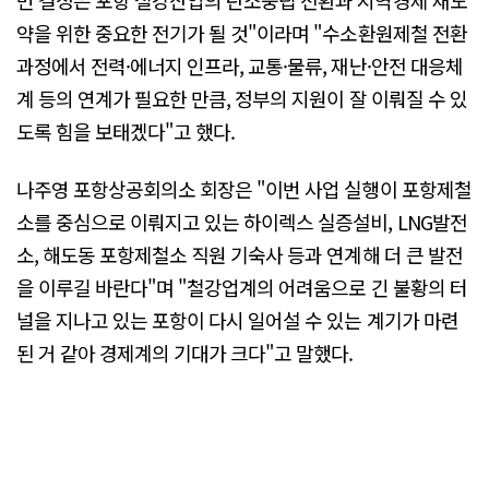
약을 위한 중요한 전기가 될 것"이라며 "수소환원제철 전환
과정에서 전력·에너지 인프라, 교통·물류, 재난·안전 대응체
계 등의 연계가 필요한 만큼, 정부의 지원이 잘 이뤄질 수 있
도록 힘을 보태겠다"고 했다.
나주영 포항상공회의소 회장은 "이번 사업 실행이 포항제철
소를 중심으로 이뤄지고 있는 하이렉스 실증설비, LNG발전
소, 해도동 포항제철소 직원 기숙사 등과 연계해 더 큰 발전
을 이루길 바란다"며 "철강업계의 어려움으로 긴 불황의 터
널을 지나고 있는 포항이 다시 일어설 수 있는 계기가 마련
된 거 같아 경제계의 기대가 크다"고 말했다.