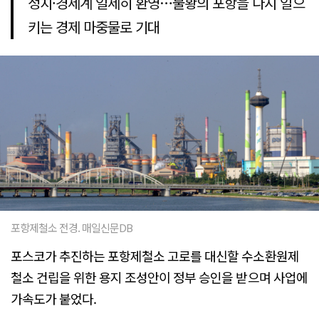
정치·경제계 일제히 환영…불황의 포항을 다시 일으
키는 경제 마중물로 기대
포항제철소 전경. 매일신문DB
포스코가 추진하는 포항제철소 고로를 대신할 수소환원제
철소 건립을 위한 용지 조성안이 정부 승인을 받으며 사업에
가속도가 붙었다.