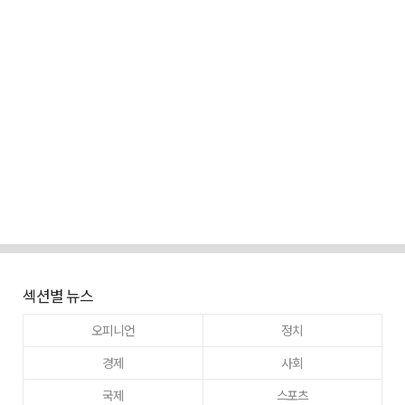
섹션별 뉴스
오피니언
정치
경제
사회
국제
스포츠