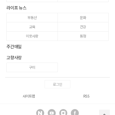
라이프 뉴스
부동산
문화
교육
건강
이웃사랑
동정
주간매일
고향사랑
구미
로그인
사이트맵
RSS