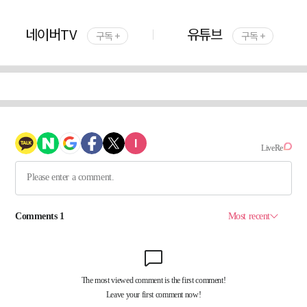
네이버TV
유튜브
구독 +
구독 +