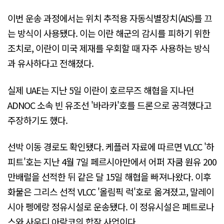
이번 운송 과정에서는 위치 추적용 자동식별장치(AIS)를 끄
는 방식이 사용됐다. 이는 이란 해군의 감시를 피하기 위한
조치로, 이란이 미국 제재를 우회할 때 자주 사용하는 방식
과 유사하다고 전해졌다.
실제 UAE는 지난 5일 이란이 호르무즈 해협을 지나던
ADNOC 소속 빈 유조선 '바라카'호를 드론으로 공격했다고
주장하기도 했다.
선박 이동 경로도 확인됐다. 케플러 자료에 따르면 VLCC '하
피트'호는 지난 4월 7일 페르시아만에서 어퍼 자쿰 원유 200
만배럴을 선적한 뒤 같은 달 15일 해협을 빠져나왔다. 이후
화물은 그리스 선적 VLCC '올림픽 럭'호로 옮겨졌고, 말레이
시아 펭에랑 정유시설로 운송됐다. 이 정유시설은 페트로나
스와 사우디 아람코의 합작 사업이다.