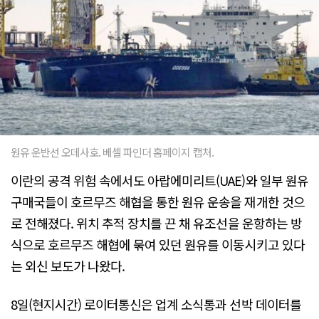
원유 운반선 오데사호. 베셀 파인더 홈페이지 캡처.
이란의 공격 위험 속에서도 아랍에미리트(UAE)와 일부 원유
구매국들이 호르무즈 해협을 통한 원유 운송을 재개한 것으
로 전해졌다. 위치 추적 장치를 끈 채 유조선을 운항하는 방
식으로 호르무즈 해협에 묶여 있던 원유를 이동시키고 있다
는 외신 보도가 나왔다.
8일(현지시간) 로이터통신은 업계 소식통과 선박 데이터를