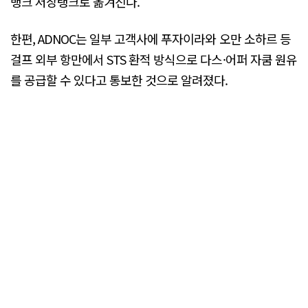
뱅크 저장탱크로 옮겨진다.
한편, ADNOC는 일부 고객사에 푸자이라와 오만 소하르 등
걸프 외부 항만에서 STS 환적 방식으로 다스·어퍼 자쿰 원유
를 공급할 수 있다고 통보한 것으로 알려졌다.