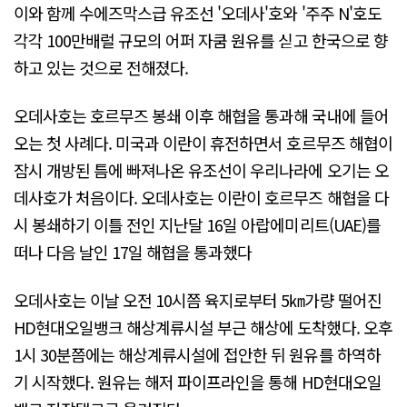
이와 함께 수에즈막스급 유조선 '오데사'호와 '주주 N'호도
각각 100만배럴 규모의 어퍼 자쿰 원유를 싣고 한국으로 향
하고 있는 것으로 전해졌다.
오데사호는 호르무즈 봉쇄 이후 해협을 통과해 국내에 들어
오는 첫 사례다. 미국과 이란이 휴전하면서 호르무즈 해협이
잠시 개방된 틈에 빠져나온 유조선이 우리나라에 오기는 오
데사호가 처음이다. 오데사호는 이란이 호르무즈 해협을 다
시 봉쇄하기 이틀 전인 지난달 16일 아랍에미리트(UAE)를
떠나 다음 날인 17일 해협을 통과했다
오데사호는 이날 오전 10시쯤 육지로부터 5㎞가량 떨어진
HD현대오일뱅크 해상계류시설 부근 해상에 도착했다. 오후
1시 30분쯤에는 해상계류시설에 접안한 뒤 원유를 하역하
기 시작했다. 원유는 해저 파이프라인을 통해 HD현대오일