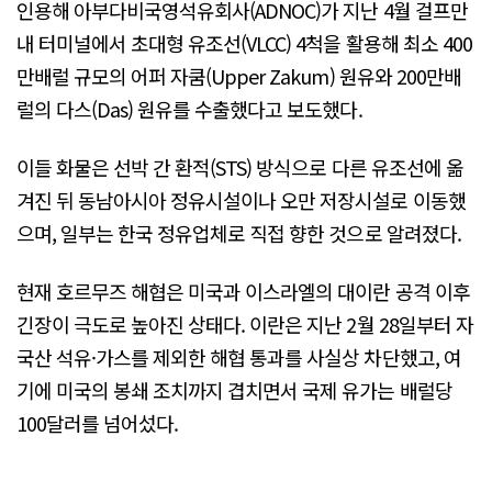
인용해 아부다비국영석유회사(ADNOC)가 지난 4월 걸프만
내 터미널에서 초대형 유조선(VLCC) 4척을 활용해 최소 400
만배럴 규모의 어퍼 자쿰(Upper Zakum) 원유와 200만배
럴의 다스(Das) 원유를 수출했다고 보도했다.
이들 화물은 선박 간 환적(STS) 방식으로 다른 유조선에 옮
겨진 뒤 동남아시아 정유시설이나 오만 저장시설로 이동했
으며, 일부는 한국 정유업체로 직접 향한 것으로 알려졌다.
현재 호르무즈 해협은 미국과 이스라엘의 대이란 공격 이후
긴장이 극도로 높아진 상태다. 이란은 지난 2월 28일부터 자
국산 석유·가스를 제외한 해협 통과를 사실상 차단했고, 여
기에 미국의 봉쇄 조치까지 겹치면서 국제 유가는 배럴당
100달러를 넘어섰다.