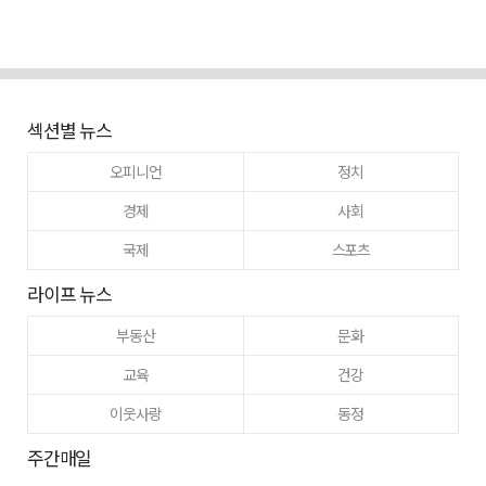
섹션별 뉴스
오피니언
정치
경제
사회
국제
스포츠
라이프 뉴스
부동산
문화
교육
건강
이웃사랑
동정
주간매일