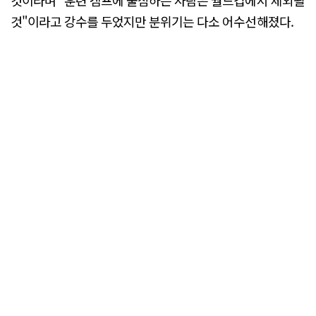
것이라며 "훈련 캠프에 불참하는 사람은 월드컵에서 제외될
것"이라고 강수를 두었지만 분위기는 다소 어수선해졌다.