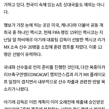
가하고 있다. 한국이 속해 있는 A조 상대국들도 예외는 아니
다.
행보가 가장 눈에 띄는 곳은 미국, 캐나다와 더불어 공동 개
최국 중 하나인 멕시코. 현재 FIFA 랭킹 15위인 멕시코는 지
난달 말 하비에르 아기레 대표팀 감독이 선발한 멕시코 리가
MX 소속 선수 20명을 소집해 훈련 캠프를 차렸다. 이중 12
명은 선발이 유력하다.
국내파 선수들로 먼저 준비를 진행한 것인데, 다만 북중미카
리브축구연맹(CONCACAF) 챔피언스컵과 리가 MX 플레이오
프 일정이 겹치면서 내부적으로 선수 차출과 관련한 반발 목
소리가 나왔다.
아기레 감독은 이런 계획이 이미 오래전에 제출돼 승인받은