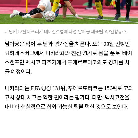
지난해 12월 아프리카 네이션스컵에 나선 남아공 대표팀. AP연합뉴스
남아공은 약체 두 팀과 평가전을 치른다. 오는 29일 안방인
요하네스버그에서 니카라과와 친선 경기로 몸을 푼 뒤 베이
스캠프인 멕시코 파추카에서 푸에르토리코와도 경기를 치
를 예정이다.
니카라과는 FIFA 랭킹 131위, 푸에르토리코는 156위로 모의
고사 상대 치고는 약한 편이라는 평가다. 다만, 멕시코전을
대비해 현실적으로 섭외 가능한 팀을 택한 것으로 보인다.