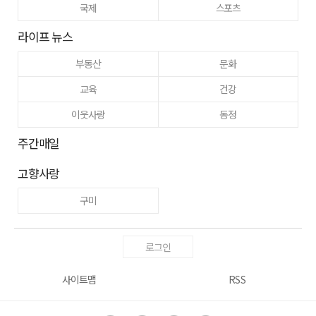
국제
스포츠
라이프 뉴스
부동산
문화
교육
건강
이웃사랑
동정
주간매일
고향사랑
구미
로그인
사이트맵
RSS