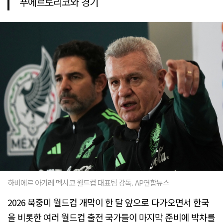
푸에르토리코와 경기
하비에르 아기레 멕시코 월드컵 대표팀 감독. AP연합뉴스
2026 북중미 월드컵 개막이 한 달 앞으로 다가오면서 한국
을 비롯한 여러 월드컵 출전 국가들이 마지막 준비에 박차를