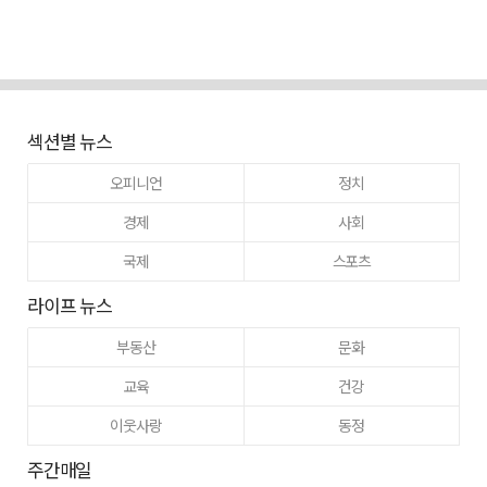
섹션별 뉴스
오피니언
정치
경제
사회
국제
스포츠
라이프 뉴스
부동산
문화
교육
건강
이웃사랑
동정
주간매일