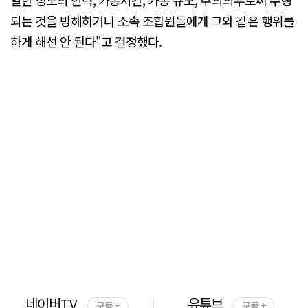
일한 정도의 인력, 가동시간, 가동 규모, 주의의무로써 수행
되는 것을 방해하거나 소속 조합원들에게 그와 같은 행위를
하게 해선 안 된다"고 결정했다.
네이버TV
유튜브
구독 +
구독 +