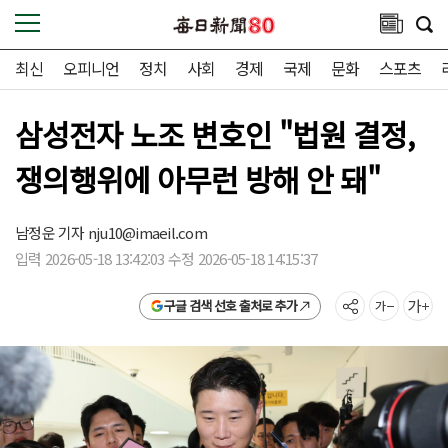
최신
오피니언
정치
사회
경제
국제
문화
스포츠
삼성전자 노조 변호인 "법원 결정,
쟁의행위에 아무런 방해 안 돼"
남정운 기자
nju10@imaeil.com
입력 2026-05-18 13:42:03 수정 2026-05-18 14:15:37
구글 검색 선호 출처로 추가