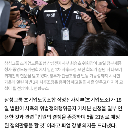
삼성그룹 초기업노동조합 삼성전자지부 최승호 위원장이 18일 정부세종
청사 중앙노동위원회에서 열린 2차 사후조정 오전 회의가 끝난 뒤 나오며
취재진의 질문을 받고 있다. 정부가 긴급조정권 발동 가능성까지 시사한
가운데 열린 이번 2차 사후조정은 총파업 예고일을 사흘 앞두고 마지막 교
섭이 될 전망이다. 연합뉴스
삼성그룹 초기업노동조합 삼성전자지부(초기업노조)가 18
일 법원이 사측의 위법쟁의행위금지 가처분 신청을 일부 인
용한 것과 관련 "법원의 결정을 존중하며 5월 21일로 예정
된 쟁의활동을 할 것"이라고 파업 강행 의지를 드러냈다.