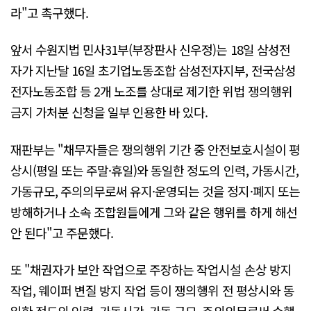
라"고 촉구했다.
앞서 수원지법 민사31부(부장판사 신우정)는 18일 삼성전
자가 지난달 16일 초기업노동조합 삼성전자지부, 전국삼성
전자노동조합 등 2개 노조를 상대로 제기한 위법 쟁의행위
금지 가처분 신청을 일부 인용한 바 있다.
재판부는 "채무자들은 쟁의행위 기간 중 안전보호시설이 평
상시(평일 또는 주말·휴일)와 동일한 정도의 인력, 가동시간,
가동규모, 주의의무로써 유지·운영되는 것을 정지·폐지 또는
방해하거나 소속 조합원들에게 그와 같은 행위를 하게 해선
안 된다"고 주문했다.
또 "채권자가 보안 작업으로 주장하는 작업시설 손상 방지
작업, 웨이퍼 변질 방지 작업 등이 쟁의행위 전 평상시와 동