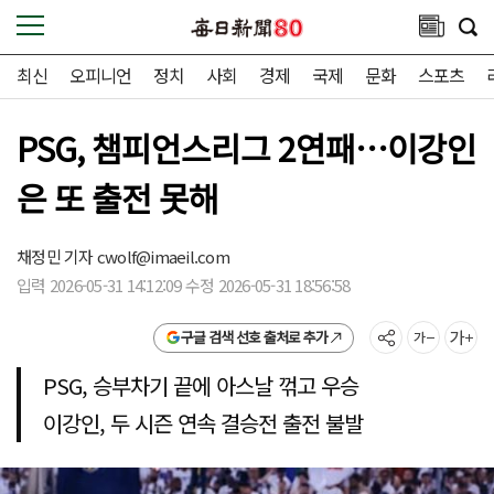
최신
오피니언
정치
사회
경제
국제
문화
스포츠
PSG, 챔피언스리그 2연패…이강인
은 또 출전 못해
채정민 기자
cwolf@imaeil.com
입력 2026-05-31 14:12:09 수정 2026-05-31 18:56:58
구글 검색 선호 출처로 추가
PSG, 승부차기 끝에 아스날 꺾고 우승
이강인, 두 시즌 연속 결승전 출전 불발