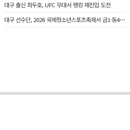
대구 출신 최두호, UFC 무대서 랭킹 재진입 도전
대구 선수단, 2026 국제청소년스포츠축제서 금1·동4 획득