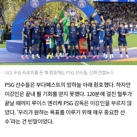
UCL 우승 트로피를 든 채 환호하는 PSG 선수들. 신화 연합뉴스
PSG 선수들은 부다페스트의 밤하늘 아래 환호했다. 하지만
이강인은 끝내 뛸 기회를 얻지 못했다. 120분에 걸친 혈투가
끝날 때까지 루이스 엔리케 PSG 감독은 이강인을 부르지 않
았다. '우리가 원하는 목표를 이루기 위해 매우 중요한 선
수'라는 건 빈말이었다.