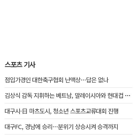
스포츠 기사
점입가경인 대한축구협회 난맥상…답은 없나
김상식 감독 지휘하는 베트남, 말레이시아와 현대컵 4강 격돌
대구시·日 마츠도시, 청소년 스포츠교류대회 진행
대구FC, 경남에 승리…분위기 상승시켜 승격까지