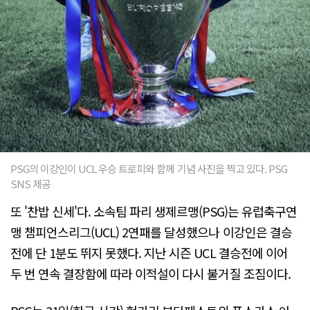
PSG의 이강인이 UCL 우승 트로피와 함께 기념 사진을 찍고 있다. PSG
SNS 제공
또 '찬밥 신세'다. 소속팀 파리 생제르맹(PSG)는 유럽축구연
맹 챔피언스리그(UCL) 2연패를 달성했으나 이강인은 결승
전에 단 1분도 뛰지 못했다. 지난 시즌 UCL 결승전에 이어
두 번 연속 결장함에 따라 이적설이 다시 불거질 조짐이다.