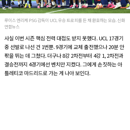
루이스 엔리케 PSG 감독이 UCL 우승 트로피를 든 채 환호하는 모습. 신화
연합뉴스
사실 이번 시즌 핵심 전력 대접도 받지 못했다. UCL 17경기
중 선발로 나선 건 1번뿐. 9경기에 교체 출전했으나 20분 안
팎을 뛰는 데 그쳤다. 더구나 8강 2차전부터 4강 1, 2차전과
결승전까지 4경기에선 벤치만 지켰다. 그에게 손짓하는 아
틀레티코 마드리드로 가는 게 나아 보인다.