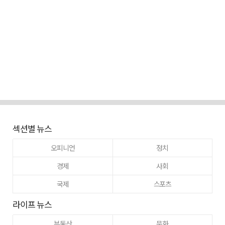
섹션별 뉴스
오피니언
정치
경제
사회
국제
스포츠
라이프 뉴스
부동산
문화