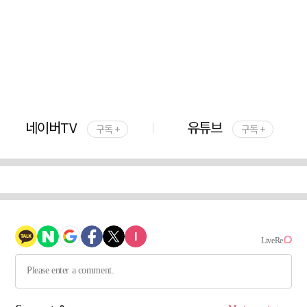
네이버TV
유튜브
구독 +
구독 +