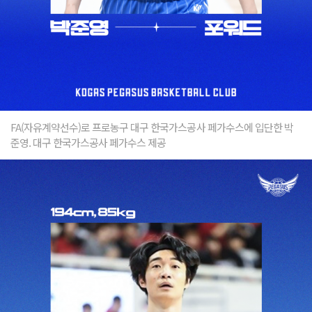
FA(자유계약선수)로 프로농구 대구 한국가스공사 페가수스에 입단한 박
준영. 대구 한국가스공사 페가수스 제공