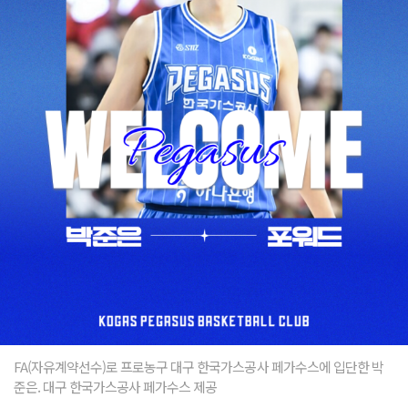
FA(자유계약선수)로 프로농구 대구 한국가스공사 페가수스에 입단한 박
준은. 대구 한국가스공사 페가수스 제공