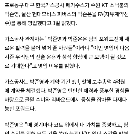
프로농구 대구 한국가스공사 페가수스가 수원 KT 소닉붐의
박준영, 울산 현대모비스 피버스의 박준은을 FA(자유계약선
수)를 통해 영입했다고 1일 밝혔다.
가스공사 관계자는 "박준영과 박준은은 팀의 포워드진에 새
로운 활력을 불어 넣어 줄 자원들"이라며 "이번 영입이 다음
시즌 우리팀의 전술 운용과 성적 향상에 큰 보탬이 될 것으
로 기대한다"고 영입 이유를 밝혔다.
가스공사는 박준영과 계약 기간 3년, 첫해 보수총액 4억원
에 계약을 체결했다. 박준영은 탄탄한 체격과 풍부한 경험을
바탕으로 골밑 수비와 리바운드에서 중심을 잡아줄 다재다
능한 포워드다.
박준영은 "매 경기마다 코트 위에서 내 가치를 증명하고, 팀
의 승리를 위해 모든 것을 쏟아 붓겠다"며 입단 소감을 밝혔