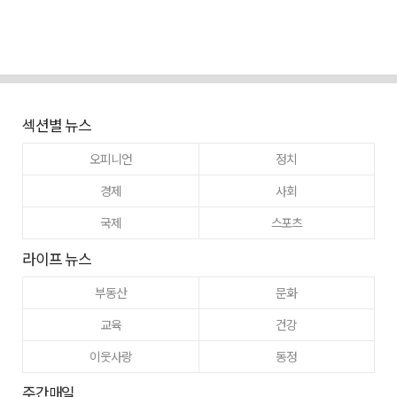
섹션별 뉴스
오피니언
정치
경제
사회
국제
스포츠
라이프 뉴스
부동산
문화
교육
건강
이웃사랑
동정
주간매일