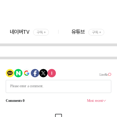
네이버TV
유튜브
구독 +
구독 +