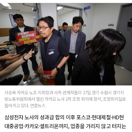
서승욱 카카오 노조 지회장과 사측 관계자들이 27일 경기 수원시 경기지
방노동위원회에서 열린 카카오 노사 2차 조정 회의에 참석, 조정회의실로
들어가고 있다. 연합뉴스
삼성전자 노사의 성과급 합의 이후 포스코·현대제철·HD현
대중공업·카카오·셀트리온까지, 업종을 가리지 않고 터지는