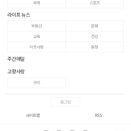
국제
스포츠
라이프 뉴스
부동산
문화
교육
건강
이웃사랑
동정
주간매일
고향사랑
구미
로그인
사이트맵
RSS