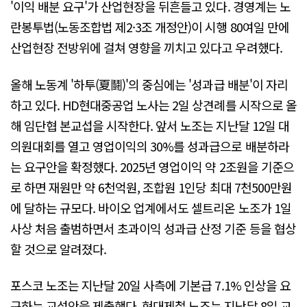
'이익 배분 요구'가 산업현장을 뒤흔들고 있다. 경영계는 노
란봉투법(노동조합법 제2·3조 개정안)이 시행 80여일 만에
산업현장 전방위에 걸쳐 영향을 끼치고 있다고 우려했다.
올해 노동계 '하투(夏鬪)'의 중심에는 '성과급 배분'이 자리
하고 있다. HD현대중공업 노사는 2일 상견례를 시작으로 올
해 임단협 본교섭을 시작한다. 앞서 노조는 지난달 12일 대
의원대회를 열고 영업이익의 30%를 성과급으로 배분하라
는 요구안을 확정했다. 2025년 영업이익 약 2조원을 기준으
로 하면 재원만 약 6천억원, 조합원 1인당 최대 7천500만원
에 달하는 규모다. 바이오 업계에서도 셀트리온 노조가 1일
사상 처음 출범하면서 초과이익 성과급 산정 기준 등을 협상
할 것으로 알려졌다.
포스코 노조는 지난달 20일 사측에 기본급 7.1% 인상을 요
구하는 교섭안을 제출했다. 현대제철 노조는 지난달 8일 교