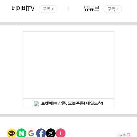
네이버TV
유튜브
구독 +
구독 +