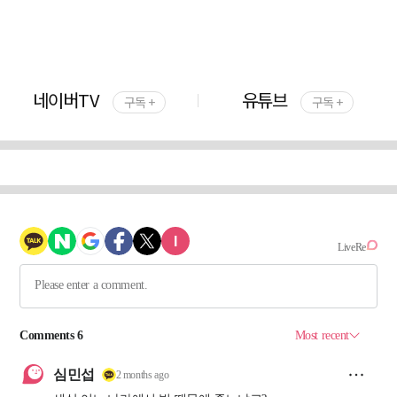
네이버TV
유튜브
구독 +
구독 +