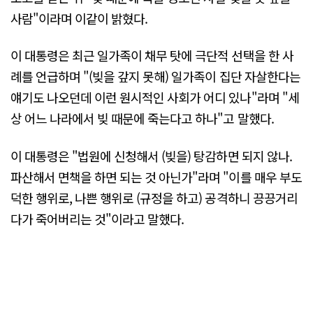
사람"이라며 이같이 밝혔다.
이 대통령은 최근 일가족이 채무 탓에 극단적 선택을 한 사
례를 언급하며 "(빚을 갚지 못해) 일가족이 집단 자살한다는
얘기도 나오던데 이런 원시적인 사회가 어디 있나"라며 "세
상 어느 나라에서 빚 때문에 죽는다고 하나"고 말했다.
이 대통령은 "법원에 신청해서 (빚을) 탕감하면 되지 않나.
파산해서 면책을 하면 되는 것 아닌가"라며 "이를 매우 부도
덕한 행위로, 나쁜 행위로 (규정을 하고) 공격하니 끙끙거리
다가 죽어버리는 것"이라고 말했다.