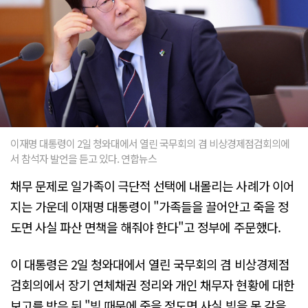
이재명 대통령이 2일 청와대에서 열린 국무회의 겸 비상경제점검회의에
서 참석자 발언을 듣고 있다. 연합뉴스
채무 문제로 일가족이 극단적 선택에 내몰리는 사례가 이어
지는 가운데 이재명 대통령이 "가족들을 끌어안고 죽을 정
도면 사실 파산 면책을 해줘야 한다"고 정부에 주문했다.
이 대통령은 2일 청와대에서 열린 국무회의 겸 비상경제점
검회의에서 장기 연체채권 정리와 개인 채무자 현황에 대한
보고를 받은 뒤 "빚 때문에 죽을 정도면 사실 빚을 못 갚을