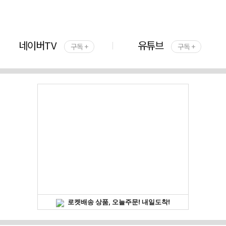
네이버TV
유튜브
구독 +
구독 +