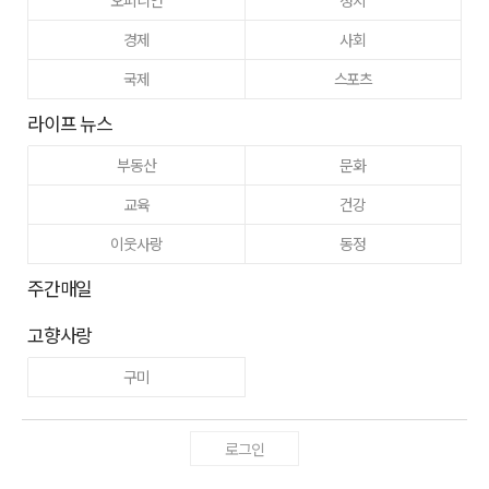
경제
사회
국제
스포츠
라이프 뉴스
부동산
문화
교육
건강
이웃사랑
동정
주간매일
고향사랑
구미
로그인