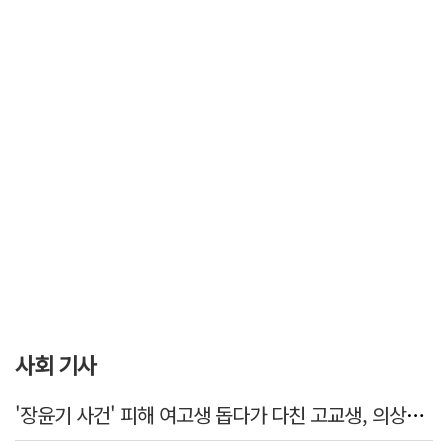
사회 기사
'장윤기 사건' 피해 여고생 돕다가 다친 고교생, 의상자 인정