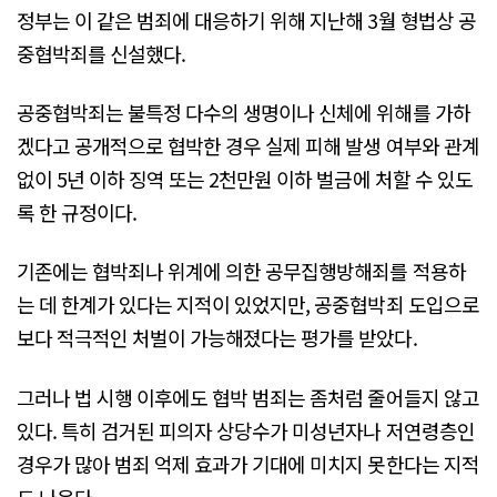
정부는 이 같은 범죄에 대응하기 위해 지난해 3월 형법상 공
중협박죄를 신설했다.
공중협박죄는 불특정 다수의 생명이나 신체에 위해를 가하
겠다고 공개적으로 협박한 경우 실제 피해 발생 여부와 관계
없이 5년 이하 징역 또는 2천만원 이하 벌금에 처할 수 있도
록 한 규정이다.
기존에는 협박죄나 위계에 의한 공무집행방해죄를 적용하
는 데 한계가 있다는 지적이 있었지만, 공중협박죄 도입으로
보다 적극적인 처벌이 가능해졌다는 평가를 받았다.
그러나 법 시행 이후에도 협박 범죄는 좀처럼 줄어들지 않고
있다. 특히 검거된 피의자 상당수가 미성년자나 저연령층인
경우가 많아 범죄 억제 효과가 기대에 미치지 못한다는 지적
도 나온다.