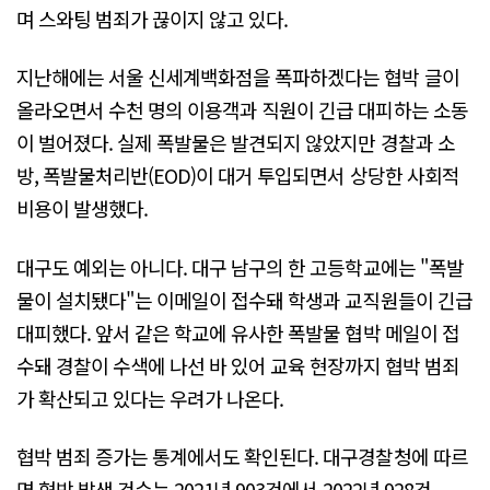
며 스와팅 범죄가 끊이지 않고 있다.
지난해에는 서울 신세계백화점을 폭파하겠다는 협박 글이
올라오면서 수천 명의 이용객과 직원이 긴급 대피하는 소동
이 벌어졌다. 실제 폭발물은 발견되지 않았지만 경찰과 소
방, 폭발물처리반(EOD)이 대거 투입되면서 상당한 사회적
비용이 발생했다.
대구도 예외는 아니다. 대구 남구의 한 고등학교에는 "폭발
물이 설치됐다"는 이메일이 접수돼 학생과 교직원들이 긴급
대피했다. 앞서 같은 학교에 유사한 폭발물 협박 메일이 접
수돼 경찰이 수색에 나선 바 있어 교육 현장까지 협박 범죄
가 확산되고 있다는 우려가 나온다.
협박 범죄 증가는 통계에서도 확인된다. 대구경찰청에 따르
면 협박 발생 건수는 2021년 903건에서 2022년 928건,