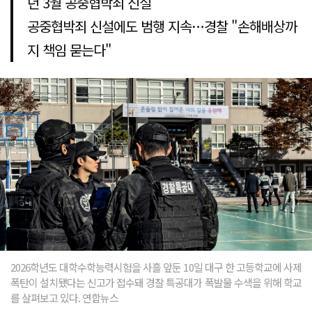
년 3월 공중협박죄 신설
공중협박죄 신설에도 범행 지속…경찰 "손해배상까
지 책임 묻는다"
2026학년도 대학수학능력시험을 사흘 앞둔 10일 대구 한 고등학교에 사제
폭탄이 설치됐다는 신고가 접수돼 경찰 특공대가 폭발물 수색을 위해 학교
를 살펴보고 있다. 연합뉴스