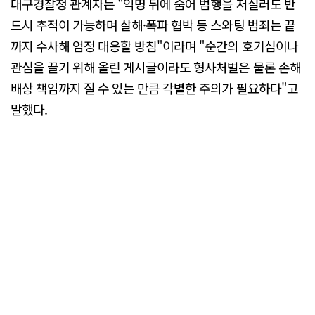
대구경찰청 관계자는 "익명 뒤에 숨어 범행을 저질러도 반
드시 추적이 가능하며 살해·폭파 협박 등 스와팅 범죄는 끝
까지 수사해 엄정 대응할 방침"이라며 "순간의 호기심이나
관심을 끌기 위해 올린 게시글이라도 형사처벌은 물론 손해
배상 책임까지 질 수 있는 만큼 각별한 주의가 필요하다"고
말했다.