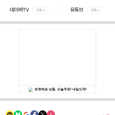
네이버TV
유튜브
구독 +
구독 +