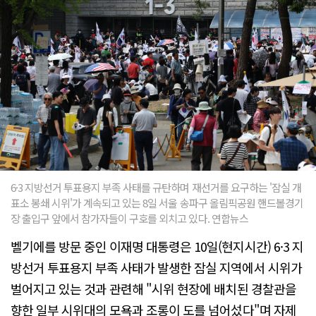
6·3 지방선거 투표용지 부족 사태를 규탄하며 재선거를 요구하는 '잠실 개
표소 봉쇄 시위'가 계속되고 있는 8일 서울 송파구 올림픽공원 핸드볼경기
장 출입구 앞에서 참가자들이 구호를 외치고 있다. 연합뉴스
벨기에를 방문 중인 이재명 대통령은 10일(현지시간) 6·3 지
방선거 투표용지 부족 사태가 발생한 잠실 지역에서 시위가
벌어지고 있는 것과 관련해 "시위 현장에 배치된 경찰관을
향한 일부 시위대의 모욕과 조롱이 도를 넘어섰다"며 자제