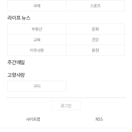
국제
스포츠
라이프 뉴스
부동산
문화
교육
건강
이웃사랑
동정
주간매일
고향사랑
구미
로그인
사이트맵
RSS