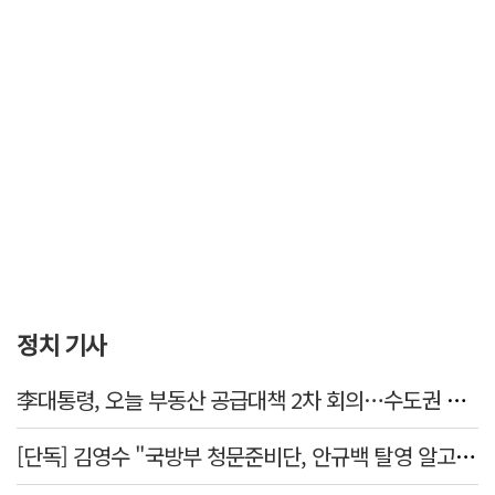
정치 기사
李대통령, 오늘 부동산 공급대책 2차 회의…수도권 공급안 논의
[단독] 김영수 "국방부 청문준비단, 안규백 탈영 알고있었다"