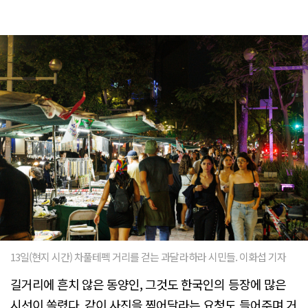
13일(현지 시간) 차풀테펙 거리를 걷는 과달라하라 시민들. 이화섭 기자
길거리에 흔치 않은 동양인, 그것도 한국인의 등장에 많은
시선이 쏠렸다. 같이 사진을 찍어달라는 요청도 들어주며 거