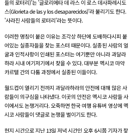
들의 로터리)'는 '글로리에타 데 라스 이 로스 데사파레시도
스(Glorieta de las y los desaparecidos)'라 불리기도 한다.
'사라진 사람들의 로터리'라는 뜻이다.
이러한 명칭이 붙은 이유는 조각상 하단에 도배하다시피 붙
어있는 실종자들을 찾는 포스터 때문이다. 실종된 사람의 얼
굴과 인적사항이 인쇄된 포스터는 여기뿐만 아니라 과달라
하라 시내 여기저기에서 찾을 수 있다. 대부분 멕시코 마약
카르텔 간의 다툼 과정에서 실종된 이들이다.
월드컵이 열리기 전까지 과달라하라의 안전에 대해 많은 사
람들이 의구심을 나타냈다. 이곳의 안전은 멕시코 사람들 사
이에서도 논쟁거리다. 오죽하면 한국 여행 유튜버 영상에 멕
시코 사람들이 댓글로 논쟁을 벌이기도 한다.
현지 시간으로 지난 13일 저녁 시간인 오후 6시쯤 기자가 찾