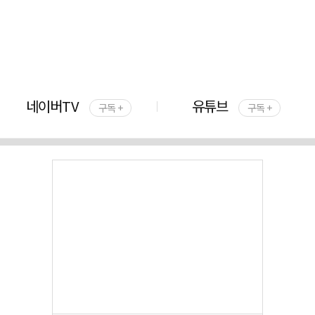
네이버TV
유튜브
구독 +
구독 +