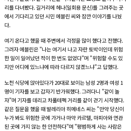
리를 다녀봤다. 길거리에 헤나(일회용 문신)를 그려주는 곳
에서 기다리고 있던 시민 에블린 씨와 잠깐 이야기를 나눴
다.
여기 온다고 했을 때 주변에서 걱정을 많이 했다고 전했다.
그러자 에블린은 "나는 여기서 나고 자란 토박이인데 위험
한 일이 일어났던 적이 한 번도 없었다"며 "위험할 수도 있
지만 어디에 있느냐에 따라 다르지 않겠느냐"고 답했다.
노천 식당에 앉아있다가 20대로 보이는 남성 2명과 여성 1
명이 기자를 보고 갑자기 반가워했다. 그러다니 "같이 놀
자"며 기자를 데리고 차풀테펙 거리를 같이 걷기 시작했다.
같은 질문을 했을 때 발레리아 히메네스 씨는 "만약 당신이
누가 봐도 위험한 곳에 가거나 마약 카르텔, 마피아와 연관
된 곳에 가지 않는 한 안전하다"며 "평범하게 사는 사람은