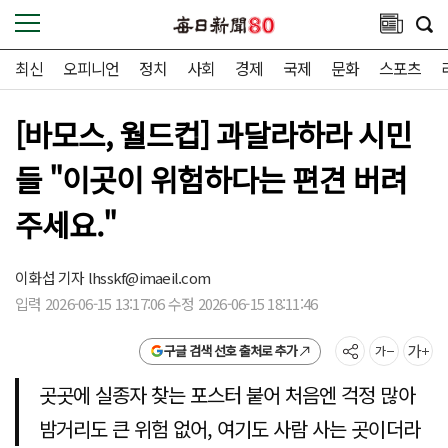
최신
오피니언
정치
사회
경제
국제
문화
스포츠
[바모스, 월드컵] 과달라하라 시민
들 "이곳이 위험하다는 편견 버려
주세요."
이화섭 기자
lhsskf@imaeil.com
입력 2026-06-15 13:17:06 수정 2026-06-15 18:11:46
구글 검색 선호 출처로 추가
곳곳에 실종자 찾는 포스터 붙어 처음엔 걱정 많아
밤거리도 큰 위험 없어, 여기도 사람 사는 곳이더라