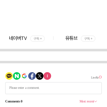
네이버TV
유튜브
구독 +
구독 +