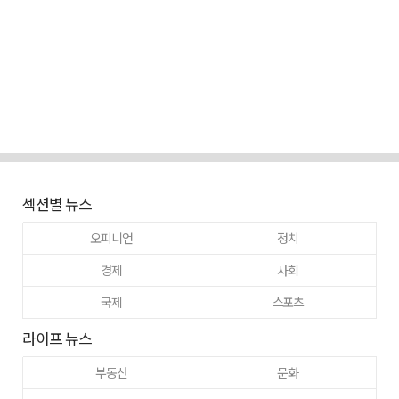
섹션별 뉴스
오피니언
정치
경제
사회
국제
스포츠
라이프 뉴스
부동산
문화